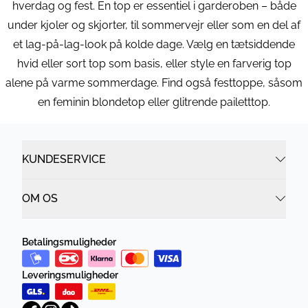
hverdag og fest. En top er essentiel i garderoben – både
under kjoler og skjorter, til sommervejr eller som en del af
et lag-på-lag-look på kolde dage. Vælg en tætsiddende
hvid eller sort top som basis, eller style en farverig top
alene på varme sommerdage. Find også festtoppe, såsom
en feminin blondetop eller glitrende pailetttop.
KUNDESERVICE
OM OS
Betalingsmuligheder
Leveringsmuligheder