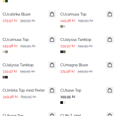
-30%
-50%
CUcatinka Bluse
CUcamusa Top
279,97 kr.
399,95 kr.
149,98 kr.
299,95 kr.
-50%
-30%
CUcamusa Top
CUalyssa Tanktop
149,98 kr.
299,95 kr.
139,97 kr.
199,95 kr.
-30%
-50%
CUalyssa Tanktop
CUmagna Bluse
139,97 kr.
199,95 kr.
174,98 kr.
349,95 kr.
-50%
CUminta Top med Perler
CUbase Top
349,98 kr.
699,95 kr.
199,95 kr.
-50%
CUbase Top
CUfiji T-shirt