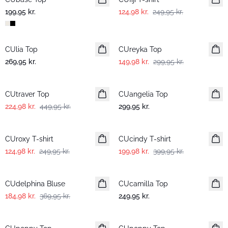
199,95 kr.
124,98 kr.
249,95 kr.
-50%
CUlia Top
CUreyka Top
269,95 kr.
149,98 kr.
299,95 kr.
-50%
CUtraver Top
CUangelia Top
224,98 kr.
449,95 kr.
299,95 kr.
-50%
-50%
CUroxy T-shirt
CUcindy T-shirt
124,98 kr.
249,95 kr.
199,98 kr.
399,95 kr.
-50%
CUdelphina Bluse
CUcamilla Top
184,98 kr.
369,95 kr.
249,95 kr.