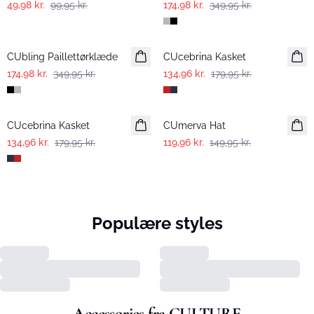
49,98 kr.
99,95 kr.
174,98 kr.
349,95 kr.
-50%
-25%
CUbling Paillettørklæde
CUcebrina Kasket
174,98 kr.
349,95 kr.
134,96 kr.
179,95 kr.
-25%
-20%
CUcebrina Kasket
CUmerva Hat
134,96 kr.
179,95 kr.
119,96 kr.
149,95 kr.
Populære styles
Accessories fra CULTURE