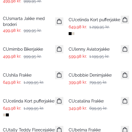
499,98 kr.
999,95 kr.
-50%
-50%
CUsmarta Jakke med
CUcelinda Kort pufferjakke
broderi
649,98 kr.
1.299,95 kr.
499,98 kr.
999,95 kr.
-50%
-50%
CUmimbo Bikerjakke
CUlenny Aviatorjakke
499,98 kr.
999,95 kr.
599,98 kr.
1.199,95 kr.
-50%
-50%
CUshila Frakke
CUbobbie Denimjakke
649,98 kr.
1.299,95 kr.
399,98 kr.
799,95 kr.
-50%
-50%
CUcelinda Kort pufferjakke
CUcatalina Frakke
649,98 kr.
1.299,95 kr.
349,98 kr.
699,95 kr.
-50%
-50%
CUtally Teddy Fleecejakke
CUbelma Frakke