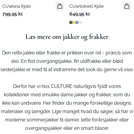
CUwiona Kjole
Nyhed
CUantoinett Kjole
Nyhed
799,95 kr.
649,95 kr.
+
7
Læs mere om jakker og frakker
Den rette jakke eller frakke er prikken over i'et - præcis som
sko. En flot overgangsjakke, fin uldfrakke eller blød
læderjakke er med til at indramme det look du gerne vil vise.
Derfor har vi hos CULTURE naturligvis fyldt vores
kollektioner med smukke dame jakker og frakker, som du
ikke kan undvære. Her finder du mange forskellige designs,
materialer og længder. Lige manget hvad du søger, så har vi
moderne sommerjakker til damer, lette forårsjakker eller
overgangsjakker eller en smart blazer.