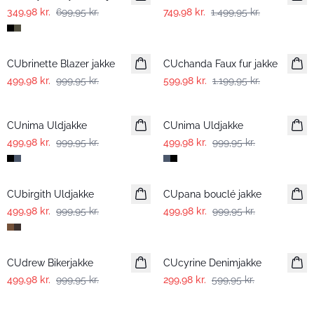
349,98 kr.
699,95 kr.
749,98 kr.
1.499,95 kr.
-50%
-50%
CUbrinette Blazer jakke
CUchanda Faux fur jakke
499,98 kr.
999,95 kr.
599,98 kr.
1.199,95 kr.
-50%
-50%
CUnima Uldjakke
CUnima Uldjakke
499,98 kr.
999,95 kr.
499,98 kr.
999,95 kr.
-50%
-50%
CUbirgith Uldjakke
CUpana bouclé jakke
499,98 kr.
999,95 kr.
499,98 kr.
999,95 kr.
-50%
-50%
CUdrew Bikerjakke
CUcyrine Denimjakke
499,98 kr.
999,95 kr.
299,98 kr.
599,95 kr.
-50%
-50%