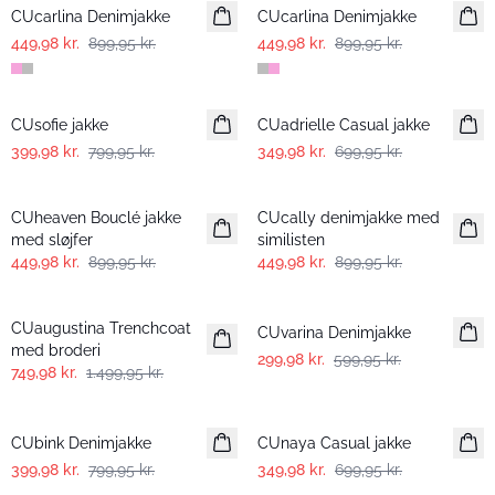
CUcarlina Denimjakke
CUcarlina Denimjakke
449,98 kr.
899,95 kr.
449,98 kr.
899,95 kr.
-50%
-50%
CUsofie jakke
CUadrielle Casual jakke
399,98 kr.
799,95 kr.
349,98 kr.
699,95 kr.
-50%
-50%
CUheaven Bouclé jakke
CUcally denimjakke med
med sløjfer
similisten
449,98 kr.
899,95 kr.
449,98 kr.
899,95 kr.
-50%
-50%
CUaugustina Trenchcoat
CUvarina Denimjakke
med broderi
299,98 kr.
599,95 kr.
749,98 kr.
1.499,95 kr.
-50%
-50%
CUbink Denimjakke
CUnaya Casual jakke
399,98 kr.
799,95 kr.
349,98 kr.
699,95 kr.
-50%
-50%