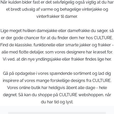
Når kulden bider fast er det selvfølgelig også vigtig at du har
et bredt udvalg af varme og behagelige vinterjakke og
vinterfrakker til damer.
Lige meget hvilken damejakke eller damefrakke du søger, så
er der gode chancer for at du finder dem her hos CULTURE.
Find de klassiske, funktionelle eller smarte jakker og frakker -
alle med flotte detaljer, som vores designere har kræset for.
Vi ved, at din nye yndlingsjakke eller frakker findes lige her.
Gå på opdagelse i vores spændende sortiment og lad dig
inspirere af vores mange forskellige designs fra CULTURE.
Vores online butik har heldigvis åbent alle dage - hele
døgnet. Så kan du shoppe på CULTURE webshoppen, når
du har tid og lyst.