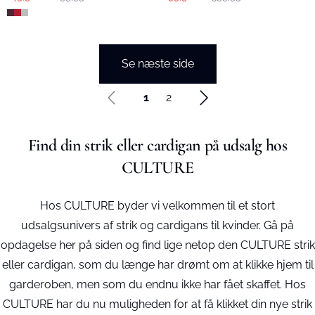
Se næste side
1
2
Find din strik eller cardigan på udsalg hos
CULTURE
Hos CULTURE byder vi velkommen til et stort
udsalgsunivers af strik og cardigans til kvinder. Gå på
opdagelse her på siden og find lige netop den CULTURE strik
eller cardigan, som du længe har drømt om at klikke hjem til
garderoben, men som du endnu ikke har fået skaffet. Hos
CULTURE har du nu muligheden for at få klikket din nye strik