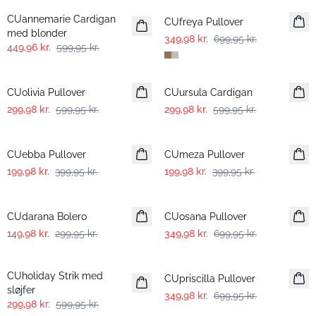
CUannemarie Cardigan
CUfreya Pullover
med blonder
349,98 kr.
699,95 kr.
449,96 kr.
599,95 kr.
-50%
-50%
CUolivia Pullover
CUursula Cardigan
299,98 kr.
599,95 kr.
299,98 kr.
599,95 kr.
-50%
-50%
CUebba Pullover
CUmeza Pullover
199,98 kr.
399,95 kr.
199,98 kr.
399,95 kr.
-50%
-50%
CUdarana Bolero
CUosana Pullover
149,98 kr.
299,95 kr.
349,98 kr.
699,95 kr.
-50%
-50%
CUholiday Strik med
CUpriscilla Pullover
sløjfer
349,98 kr.
699,95 kr.
299,98 kr.
599,95 kr.