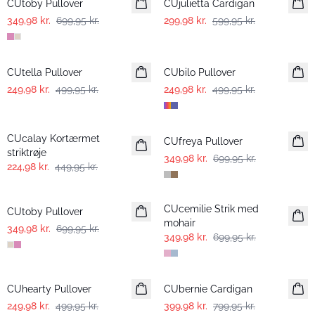
CUtoby Pullover
CUjulietta Cardigan
349,98 kr.
699,95 kr.
299,98 kr.
599,95 kr.
-50%
-50%
CUtella Pullover
CUbilo Pullover
249,98 kr.
499,95 kr.
249,98 kr.
499,95 kr.
-50%
-50%
CUcalay Kortærmet
CUfreya Pullover
striktrøje
349,98 kr.
699,95 kr.
224,98 kr.
449,95 kr.
-50%
-50%
CUcemilie Strik med
CUtoby Pullover
mohair
349,98 kr.
699,95 kr.
349,98 kr.
699,95 kr.
-50%
-50%
CUhearty Pullover
CUbernie Cardigan
249,98 kr.
499,95 kr.
399,98 kr.
799,95 kr.