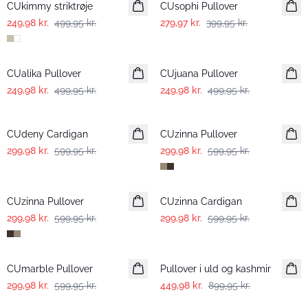
CUkimmy striktrøje
CUsophi Pullover
249,98 kr.
499,95 kr.
279,97 kr.
399,95 kr.
-50%
-50%
CUalika Pullover
CUjuana Pullover
249,98 kr.
499,95 kr.
249,98 kr.
499,95 kr.
-50%
-50%
CUdeny Cardigan
CUzinna Pullover
299,98 kr.
599,95 kr.
299,98 kr.
599,95 kr.
-50%
-50%
CUzinna Pullover
CUzinna Cardigan
299,98 kr.
599,95 kr.
299,98 kr.
599,95 kr.
-50%
-50%
CUmarble Pullover
Pullover i uld og kashmir
299,98 kr.
599,95 kr.
449,98 kr.
899,95 kr.
-25%
-50%