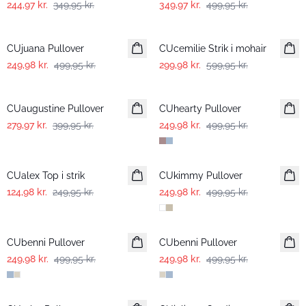
244,97 kr.
349,95 kr.
349,97 kr.
499,95 kr.
-50%
-50%
CUjuana Pullover
CUcemilie Strik i mohair
249,98 kr.
499,95 kr.
299,98 kr.
599,95 kr.
-30%
-50%
CUaugustine Pullover
CUhearty Pullover
279,97 kr.
399,95 kr.
249,98 kr.
499,95 kr.
-50%
-50%
CUalex Top i strik
CUkimmy Pullover
124,98 kr.
249,95 kr.
249,98 kr.
499,95 kr.
-50%
-50%
CUbenni Pullover
CUbenni Pullover
249,98 kr.
499,95 kr.
249,98 kr.
499,95 kr.
-50%
-50%