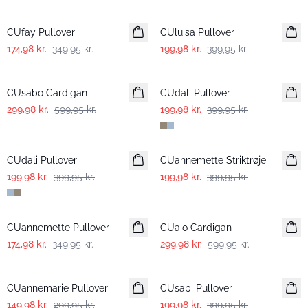
-50%
-50%
CUfay Pullover
CUluisa Pullover
174,98 kr.
349,95 kr.
199,98 kr.
399,95 kr.
-50%
-50%
CUsabo Cardigan
CUdali Pullover
299,98 kr.
599,95 kr.
199,98 kr.
399,95 kr.
-50%
-50%
CUdali Pullover
CUannemette Striktrøje
199,98 kr.
399,95 kr.
199,98 kr.
399,95 kr.
-50%
-50%
CUannemette Pullover
CUaio Cardigan
174,98 kr.
349,95 kr.
299,98 kr.
599,95 kr.
-50%
-50%
CUannemarie Pullover
CUsabi Pullover
149,98 kr.
299,95 kr.
199,98 kr.
399,95 kr.