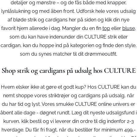
detaljer og mønstre – og de fås både med knapper,
lynlåslukning og med åben front. Udforsk hele vores udsalg
af bløde strik og cardigans her på siden og klik din nye
favorit hjem allerede i dag. Mangler du en fin
top
eller
bluse
,
som du kan have indenunder din CULTURE strik eller
cardigan, kan du hoppe ind på kategorien og finde den style,
som du synes matcher til dit drømmeoutfit.
Shop strik og cardigans på udsalg hos CULTURE
Hvem elsker ikke at gøre et godt kup? Hos CULTURE kan du
nemt shoppe vores striktrøjer og cardigans på udsalg, når
du har tid og lyst. Vores smukke CULTURE online univers er
åbent alle dage - døgnet rundt. Læg dit nyeste udsalgsfund i
kurven, klik bestil og vi leverer din ordre til dig indenfor 2-3
hverdage. Du får fri fragt, når du bestiller for minimum 499,-