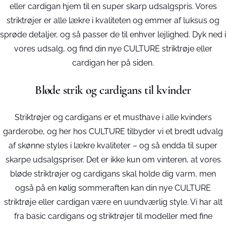
eller cardigan hjem til en super skarp udsalgspris. Vores
striktrøjer er alle lækre i kvaliteten og emmer af luksus og
sprøde detaljer, og så passer de til enhver lejlighed. Dyk ned i
vores udsalg, og find din nye CULTURE striktrøje eller
cardigan her på siden.
Bløde strik og cardigans til kvinder
Striktrøjer og cardigans er et musthave i alle kvinders
garderobe, og her hos CULTURE tilbyder vi et bredt udvalg
af skønne styles i lækre kvaliteter – og så endda til super
skarpe udsalgspriser. Det er ikke kun om vinteren, at vores
bløde striktrøjer og cardigans skal holde dig varm, men
også på en kølig sommeraften kan din nye CULTURE
striktrøje eller cardigan være en uundværlig style. Vi har alt
fra basic cardigans og striktrøjer til modeller med fine