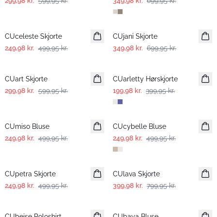
299,98 kr.
599,95 kr.
349,98 kr.
699,95 kr.
-50%
-50%
CUceleste Skjorte
CUjani Skjorte
249,98 kr.
499,95 kr.
349,98 kr.
699,95 kr.
-50%
-50%
CUart Skjorte
CUarletty Hørskjorte
299,98 kr.
599,95 kr.
199,98 kr.
399,95 kr.
-50%
-50%
CUmiso Bluse
CUcybelle Bluse
249,98 kr.
499,95 kr.
249,98 kr.
499,95 kr.
-50%
-50%
CUpetra Skjorte
CUlava Skjorte
249,98 kr.
499,95 kr.
399,98 kr.
799,95 kr.
-50%
-50%
CUbejse Poloshirt
CUbaya Bluse