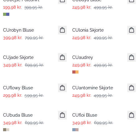
199,98 kr.
399,95 kr.
249,98 kr.
499,95 kr.
-50%
-50%
CUrobyn Bluse
CUlonia Skjorte
399,98 kr.
799,95 kr.
249,98 kr.
499,95 kr.
-50%
-50%
CUjade Skjorte
CUaudrey
349,98 kr.
699,95 kr.
249,98 kr.
499,95 kr.
-50%
-50%
CUflowy Bluse
CUantomine Skjorte
299,98 kr.
599,95 kr.
249,98 kr.
499,95 kr.
-50%
-50%
CUbuda Bluse
CUfloi Bluse
349,98 kr.
699,95 kr.
349,98 kr.
699,95 kr.
-50%
-50%