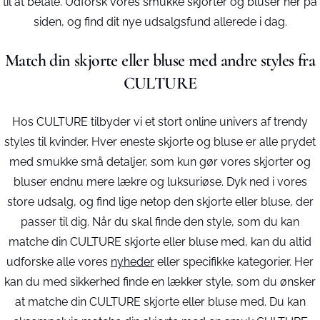
til at betale. Udforsk vores smukke skjorter og bluser her på
siden, og find dit nye udsalgsfund allerede i dag.
Match din skjorte eller bluse med andre styles fra
CULTURE
Hos CULTURE tilbyder vi et stort online univers af trendy
styles til kvinder. Hver eneste skjorte og bluse er alle prydet
med smukke små detaljer, som kun gør vores skjorter og
bluser endnu mere lækre og luksuriøse. Dyk ned i vores
store udsalg, og find lige netop den skjorte eller bluse, der
passer til dig. Når du skal finde den style, som du kan
matche din CULTURE skjorte eller bluse med, kan du altid
udforske alle vores
nyheder
eller specifikke kategorier. Her
kan du med sikkerhed finde en lækker style, som du ønsker
at matche din CULTURE skjorte eller bluse med. Du kan