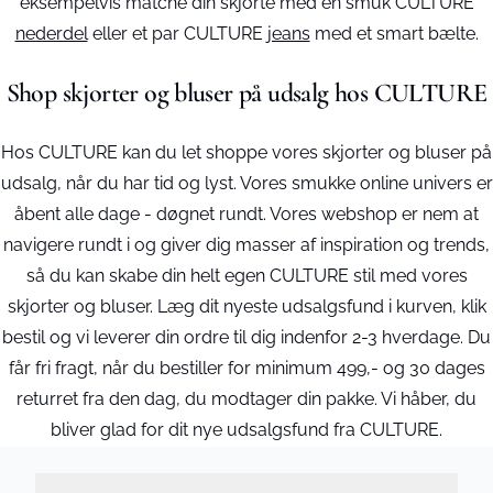
eksempelvis matche din skjorte med en smuk CULTURE
nederdel
eller et par CULTURE
jeans
med et smart bælte.
Shop skjorter og bluser på udsalg hos CULTURE
Hos CULTURE kan du let shoppe vores skjorter og bluser på
udsalg, når du har tid og lyst. Vores smukke online univers er
åbent alle dage - døgnet rundt. Vores webshop er nem at
navigere rundt i og giver dig masser af inspiration og trends,
så du kan skabe din helt egen CULTURE stil med vores
skjorter og bluser. Læg dit nyeste udsalgsfund i kurven, klik
bestil og vi leverer din ordre til dig indenfor 2-3 hverdage. Du
får fri fragt, når du bestiller for minimum 499,- og 30 dages
returret fra den dag, du modtager din pakke. Vi håber, du
bliver glad for dit nye udsalgsfund fra CULTURE.