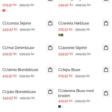
279,97 kr.
399,95 kr.
349,97 kr.
499,95 kr.
-30%
-30%
CUconsta Skjorte
CUaniela Hørbluse
349,97 kr.
499,95 kr.
279,97 kr.
399,95 kr.
-30%
-30%
CUmai Denimbluse
CUpeonie Skjorte
419,97 kr.
599,95 kr.
349,97 kr.
499,95 kr.
-30%
-30%
CUdenio Blondebluse
CUkipa Bluse
419,97 kr.
599,95 kr.
279,97 kr.
399,95 kr.
-30%
-30%
CUakeena Bluse med
CUjuko Blondebluse
broderi
349,97 kr.
499,95 kr.
419,97 kr.
599,95 kr.
-30%
-30%