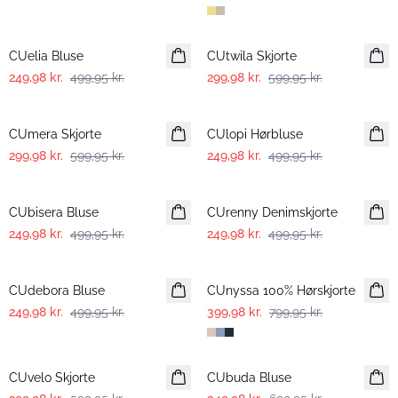
-50%
-50%
CUelia Bluse
CUtwila Skjorte
249,98 kr.
499,95 kr.
299,98 kr.
599,95 kr.
-50%
-50%
CUmera Skjorte
CUlopi Hørbluse
299,98 kr.
599,95 kr.
249,98 kr.
499,95 kr.
-50%
-50%
CUbisera Bluse
CUrenny Denimskjorte
249,98 kr.
499,95 kr.
249,98 kr.
499,95 kr.
-50%
-50%
CUdebora Bluse
CUnyssa 100% Hørskjorte
249,98 kr.
499,95 kr.
399,98 kr.
799,95 kr.
-50%
-50%
CUvelo Skjorte
CUbuda Bluse