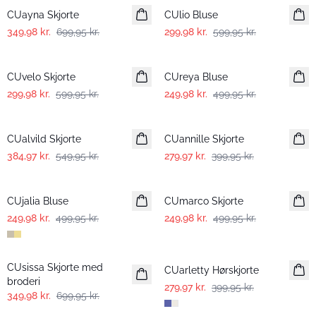
CUayna Skjorte
CUlio Bluse
349,98 kr.
699,95 kr.
299,98 kr.
599,95 kr.
-50%
-50%
CUvelo Skjorte
CUreya Bluse
299,98 kr.
599,95 kr.
249,98 kr.
499,95 kr.
-30%
-30%
CUalvild Skjorte
CUannille Skjorte
384,97 kr.
549,95 kr.
279,97 kr.
399,95 kr.
-50%
-50%
CUjalia Bluse
CUmarco Skjorte
249,98 kr.
499,95 kr.
249,98 kr.
499,95 kr.
-50%
-30%
CUsissa Skjorte med
CUarletty Hørskjorte
broderi
279,97 kr.
399,95 kr.
349,98 kr.
699,95 kr.