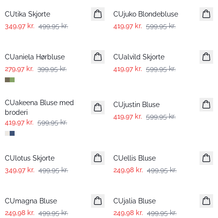
CUtika Skjorte
CUjuko Blondebluse
349,97 kr.
499,95 kr.
419,97 kr.
599,95 kr.
-30%
-30%
CUaniela Hørbluse
CUalvild Skjorte
279,97 kr.
399,95 kr.
419,97 kr.
599,95 kr.
-30%
-30%
CUakeena Bluse med
CUjustin Bluse
broderi
419,97 kr.
599,95 kr.
419,97 kr.
599,95 kr.
-30%
-50%
CUlotus Skjorte
CUellis Bluse
349,97 kr.
499,95 kr.
249,98 kr.
499,95 kr.
-50%
-50%
CUmagna Bluse
CUjalia Bluse
249,98 kr.
499,95 kr.
249,98 kr.
499,95 kr.