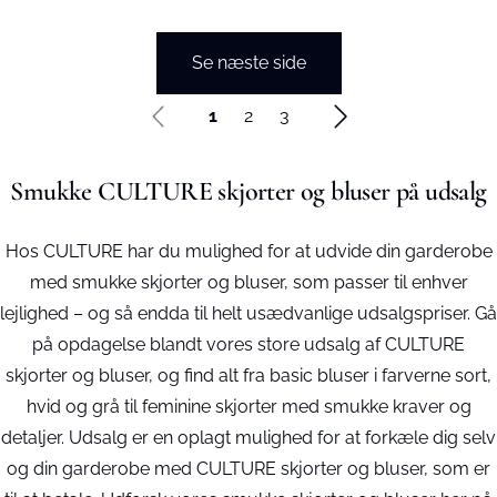
Se næste side
1
2
3
Smukke CULTURE skjorter og bluser på udsalg
Hos CULTURE har du mulighed for at udvide din garderobe
med smukke skjorter og bluser, som passer til enhver
lejlighed – og så endda til helt usædvanlige udsalgspriser. Gå
på opdagelse blandt vores store udsalg af CULTURE
skjorter og bluser, og find alt fra basic bluser i farverne sort,
hvid og grå til feminine skjorter med smukke kraver og
detaljer. Udsalg er en oplagt mulighed for at forkæle dig selv
og din garderobe med CULTURE skjorter og bluser, som er