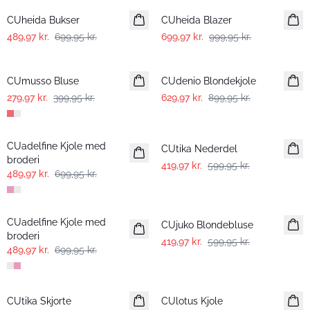
CUheida Bukser
CUheida Blazer
489,97 kr.
699,95 kr.
699,97 kr.
999,95 kr.
-30%
-30%
CUmusso Bluse
CUdenio Blondekjole
279,97 kr.
399,95 kr.
629,97 kr.
899,95 kr.
-30%
-30%
CUadelfine Kjole med
CUtika Nederdel
broderi
419,97 kr.
599,95 kr.
489,97 kr.
699,95 kr.
-30%
-30%
CUadelfine Kjole med
CUjuko Blondebluse
broderi
419,97 kr.
599,95 kr.
489,97 kr.
699,95 kr.
-30%
-30%
CUtika Skjorte
CUlotus Kjole