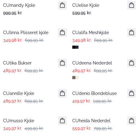
CUmandy Kjole
CUelise Kjole
999,95 kr.
599,95 kr.
-50%
-50%
CUlinna Plisseret kjole
CUalifa Meshkjole
349,98 kr.
699,95 kr.
349,98 kr.
699,95 kr.
-30%
-30%
CUtika Bukser
CUdeena Nederdel
489,97 kr.
699,95 kr.
489,97 kr.
699,95 kr.
-30%
-30%
CUannille Kjole
CUdenio Blondebluse
489,97 kr.
699,95 kr.
419,97 kr.
599,95 kr.
-30%
-30%
CUmusso Kjole
CUheida Nederdel
349,97 kr.
499,95 kr.
559,97 kr.
799,95 kr.
-30%
-30%