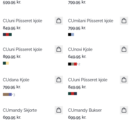
599,95 kr.
799,95 kr.
CUuni Plisseret kjole
CUmilani Plisseret kjole
Nyhed
849,95 kr.
799,95 kr.
CUuni Plisseret kjole
Nyhed
CUnovi Kjole
899,95 kr.
649,95 kr.
+
2
CUdana Kjole
CUuni Plisseret kjole
799,95 kr.
849,95 kr.
+
3
CUmandy Skjorte
CUmandy Bukser
699,95 kr.
699,95 kr.