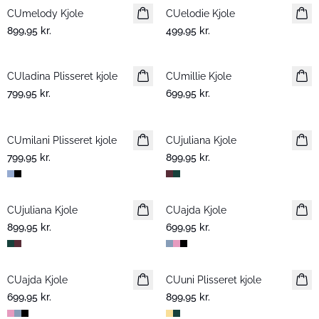
CUmelody Kjole
Nyhed
CUelodie Kjole
Nyhed
899,95 kr.
499,95 kr.
CUladina Plisseret kjole
Nyhed
CUmillie Kjole
Nyhed
799,95 kr.
699,95 kr.
CUmilani Plisseret kjole
Nyhed
CUjuliana Kjole
Nyhed
799,95 kr.
899,95 kr.
CUjuliana Kjole
Nyhed
CUajda Kjole
Nyhed
899,95 kr.
699,95 kr.
CUajda Kjole
Nyhed
CUuni Plisseret kjole
Nyhed
699,95 kr.
899,95 kr.