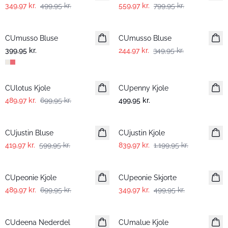
349,97 kr.
499,95 kr.
559,97 kr.
799,95 kr.
-30%
CUmusso Bluse
CUmusso Bluse
399,95 kr.
244,97 kr.
349,95 kr.
-30%
CUlotus Kjole
CUpenny Kjole
489,97 kr.
699,95 kr.
499,95 kr.
-30%
-30%
CUjustin Bluse
CUjustin Kjole
419,97 kr.
599,95 kr.
839,97 kr.
1.199,95 kr.
-30%
-30%
CUpeonie Kjole
CUpeonie Skjorte
489,97 kr.
699,95 kr.
349,97 kr.
499,95 kr.
-30%
-30%
CUdeena Nederdel
CUmalue Kjole