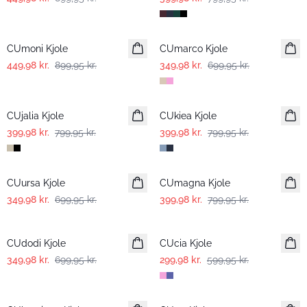
-50%
-50%
CUmoni Kjole
CUmarco Kjole
449,98 kr.
899,95 kr.
349,98 kr.
699,95 kr.
-50%
-50%
CUjalia Kjole
CUkiea Kjole
399,98 kr.
799,95 kr.
399,98 kr.
799,95 kr.
-50%
-50%
CUursa Kjole
CUmagna Kjole
349,98 kr.
699,95 kr.
399,98 kr.
799,95 kr.
-50%
-50%
CUdodi Kjole
CUcia Kjole
349,98 kr.
699,95 kr.
299,98 kr.
599,95 kr.
-50%
-50%