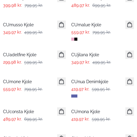
399,98 kr.
799,95 kr.
489,97 kr.
699,95 kr.
-30%
-30%
CUmusso Kjole
CUmalue Kjole
349,97 kr.
499,95 kr.
559,97 kr.
799,95 kr.
-50%
-30%
CUadelfine Kjole
CUjilana Kjole
299,98 kr.
599,95 kr.
349,97 kr.
499,95 kr.
-30%
-30%
CUmone Kjole
CUnua Denimkjole
559,97 kr.
799,95 kr.
419,97 kr.
599,95 kr.
-30%
-30%
CUconsta Kjole
CUmona Kjole
489,97 kr.
699,95 kr.
419,97 kr.
599,95 kr.
-30%
-30%