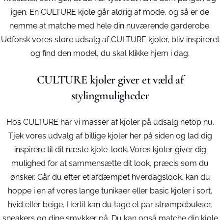
igen. En CULTURE kjole går aldrig af mode, og så er de
nemme at matche med hele din nuværende garderobe.
Udforsk vores store udsalg af CULTURE kjoler, bliv inspireret
og find den model, du skal klikke hjem i dag.
CULTURE kjoler giver et væld af
stylingmuligheder
Hos CULTURE har vi masser af kjoler på udsalg netop nu.
Tjek vores udvalg af billige kjoler her på siden og lad dig
inspirere til dit næste kjole-look. Vores kjoler giver dig
mulighed for at sammensætte dit look, præcis som du
ønsker. Går du efter et afdæmpet hverdagslook, kan du
hoppe i en af vores lange tunikaer eller basic kjoler i sort,
hvid eller beige. Hertil kan du tage et par strømpebukser,
sneakers og dine smykker på. Du kan også matche din kjole