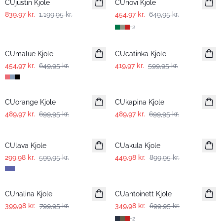
CUjustin Kjole
CUnovi Kjole
839,97 kr.
1.199,95 kr.
454,97 kr.
649,95 kr.
+
2
-30%
-30%
CUmalue Kjole
CUcatinka Kjole
454,97 kr.
649,95 kr.
419,97 kr.
599,95 kr.
-30%
-30%
CUorange Kjole
CUkapina Kjole
489,97 kr.
699,95 kr.
489,97 kr.
699,95 kr.
-50%
-50%
CUlava Kjole
CUakula Kjole
299,98 kr.
599,95 kr.
449,98 kr.
899,95 kr.
-50%
-50%
CUnalina Kjole
CUantoinett Kjole
399,98 kr.
799,95 kr.
349,98 kr.
699,95 kr.
+
2