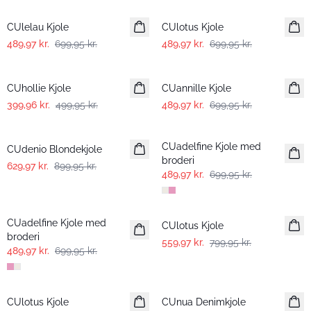
CUlelau Kjole
CUlotus Kjole
489,97 kr.
699,95 kr.
489,97 kr.
699,95 kr.
-20%
-30%
CUhollie Kjole
CUannille Kjole
399,96 kr.
499,95 kr.
489,97 kr.
699,95 kr.
-30%
-30%
CUadelfine Kjole med
CUdenio Blondekjole
broderi
629,97 kr.
899,95 kr.
489,97 kr.
699,95 kr.
-30%
-30%
CUadelfine Kjole med
CUlotus Kjole
broderi
559,97 kr.
799,95 kr.
489,97 kr.
699,95 kr.
-30%
-30%
CUlotus Kjole
CUnua Denimkjole