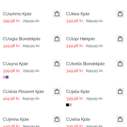
-50%
-50%
CUashmo Kjole
CUkiea Kjole
399,98 kr.
799,95 kr.
349,98 kr.
699,95 kr.
-50%
-50%
CUsigla Blondekjole
CUlopi Hørkjole
349,98 kr.
699,95 kr.
349,98 kr.
699,95 kr.
-50%
-50%
CUayna Kjole
CUbellis Blondekjole
399,98 kr.
799,95 kr.
349,98 kr.
699,95 kr.
-50%
-50%
CUalvia Plisseret kjole
CUjalia Kjole
424,98 kr.
849,95 kr.
399,98 kr.
799,95 kr.
-50%
-50%
CUjenna Kjole
CUelna Kjole
449,98 kr.
899,95 kr.
399,98 kr.
799,95 kr.