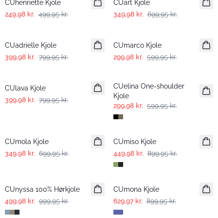
CUhenriette Kjole
CUart Kjole
249,98 kr.
499,95 kr.
349,98 kr.
699,95 kr.
-50%
-50%
CUadrielle Kjole
CUmarco Kjole
399,98 kr.
799,95 kr.
299,98 kr.
599,95 kr.
-50%
-50%
CUelina One-shoulder
CUlava Kjole
Kjole
399,98 kr.
799,95 kr.
299,98 kr.
599,95 kr.
-50%
-50%
CUmola Kjole
CUmiso Kjole
349,98 kr.
699,95 kr.
449,98 kr.
899,95 kr.
-50%
-30%
CUnyssa 100% Hørkjole
CUmona Kjole
499,98 kr.
999,95 kr.
629,97 kr.
899,95 kr.
-30%
-30%