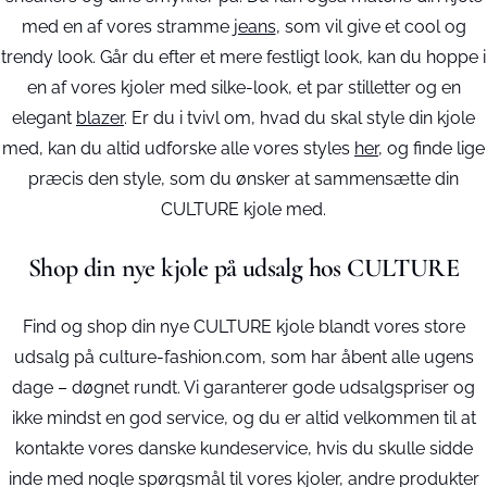
med en af vores stramme
jeans
, som vil give et cool og
trendy look. Går du efter et mere festligt look, kan du hoppe i
en af vores kjoler med silke-look, et par stilletter og en
elegant
blazer
. Er du i tvivl om, hvad du skal style din kjole
med, kan du altid udforske alle vores styles
her
, og finde lige
præcis den style, som du ønsker at sammensætte din
CULTURE kjole med.
Shop din nye kjole på udsalg hos CULTURE
Find og shop din nye CULTURE kjole blandt vores store
udsalg på culture-fashion.com, som har åbent alle ugens
dage – døgnet rundt. Vi garanterer gode udsalgspriser og
ikke mindst en god service, og du er altid velkommen til at
kontakte vores danske kundeservice, hvis du skulle sidde
inde med nogle spørgsmål til vores kjoler, andre produkter