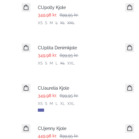
CUpolly Kjole
349,98 kr.
699,95 kr.
XS
S
M
L
XL
XXL
-50%
CUplita Denimkjole
349,98 kr.
699,95 kr.
XS
S
M
L
XL
XXL
-50%
CUaurelia Kjole
349,98 kr.
699,95 kr.
XS
S
M
L
XL
XXL
-50%
CUjenny Kjole
449,98 kr.
899,95 kr.