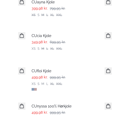
CUayna Kjole
399,98 kr.
799,95 kr.
XS
S
M
L
XL
XXL
-50%
CUcia Kjole
349,98 kr.
699,95 kr.
XS
S
M
L
XL
XXL
-50%
CUfloi Kjole
499,98 kr.
999,95 kr.
XS
S
M
L
XL
XXL
-50%
CUnyssa 100% Hørkjole
499,98 kr.
999,95 kr.