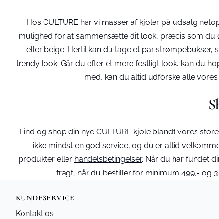
Hos CULTURE har vi masser af kjoler på udsalg netop nu.
mulighed for at sammensætte dit look, præcis som du øns
eller beige. Hertil kan du tage et par strømpebukser
trendy look. Går du efter et mere festligt look, kan du hop
med, kan du altid udforske alle vores
S
Find og shop din nye CULTURE kjole blandt vores store
ikke mindst en god service, og du er altid velkomme
produkter eller
handelsbetingelser
. Når du har fundet din
fragt, når du bestiller for minimum 499,- og
KUNDESERVICE
Kontakt os