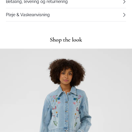
Betaling, levering og returnering
Pleje & Vaskeanvisning
Shop the look