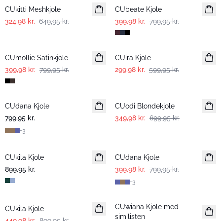
CUkitti Meshkjole
CUbeate Kjole
324,98 kr.
649,95 kr.
399,98 kr.
799,95 kr.
-50%
-50%
CUmollie Satinkjole
CUira Kjole
399,98 kr.
799,95 kr.
299,98 kr.
599,95 kr.
-50%
CUdana Kjole
CUodi Blondekjole
799,95 kr.
349,98 kr.
699,95 kr.
+
3
-50%
CUkila Kjole
CUdana Kjole
899,95 kr.
399,98 kr.
799,95 kr.
+
3
-50%
-50%
CUwiana Kjole med
CUkila Kjole
similisten
449,98 kr.
899,95 kr.