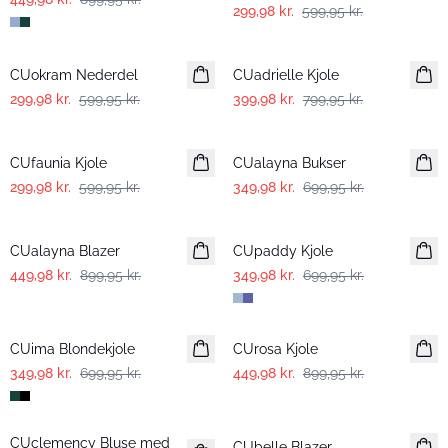
299,98 kr.
599,95 kr.
-50%
-50%
CUokram Nederdel
CUadrielle Kjole
299,98 kr.
599,95 kr.
399,98 kr.
799,95 kr.
-50%
-50%
CUfaunia Kjole
CUalayna Bukser
299,98 kr.
599,95 kr.
349,98 kr.
699,95 kr.
-50%
-50%
CUalayna Blazer
CUpaddy Kjole
449,98 kr.
899,95 kr.
349,98 kr.
699,95 kr.
-50%
-50%
CUima Blondekjole
CUrosa Kjole
349,98 kr.
699,95 kr.
449,98 kr.
899,95 kr.
-50%
-25%
CUclemency Bluse med
CUbelle Blazer