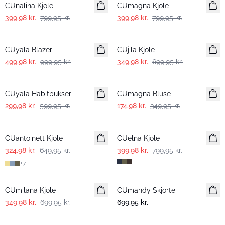
CUnalina Kjole
CUmagna Kjole
399,98 kr.
799,95 kr.
399,98 kr.
799,95 kr.
-50%
-50%
CUyala Blazer
CUjila Kjole
499,98 kr.
999,95 kr.
349,98 kr.
699,95 kr.
-50%
-50%
CUyala Habitbukser
CUmagna Bluse
299,98 kr.
599,95 kr.
174,98 kr.
349,95 kr.
-50%
-50%
CUantoinett Kjole
CUelna Kjole
324,98 kr.
649,95 kr.
399,98 kr.
799,95 kr.
+
7
-50%
CUmilana Kjole
CUmandy Skjorte
349,98 kr.
699,95 kr.
699,95 kr.
-50%
-50%