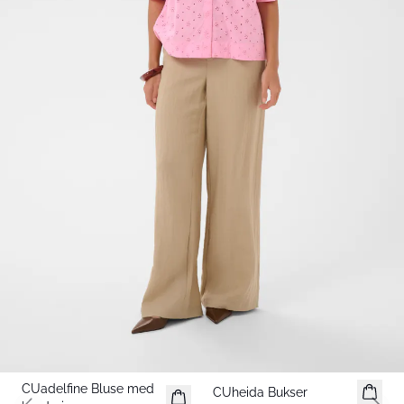
-30%
-30%
CUadelfine Bluse med
CUheida Bukser