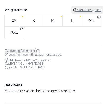
Vælg størrelse
Størrelsesguide
XS
S
M
L
XL
XXL
*
Levering fra 39,00 kr.
Levering mellem tir. 11. aug. - ons. 12. aug.
FRI FRAGT V. KØB OVER 499 KR.
LEVERING 2-3 HVERDAGE
30 DAGES FULD RETURRET
Beskrivelse
Modellen er 170 cm høj og bruger størrelse M.