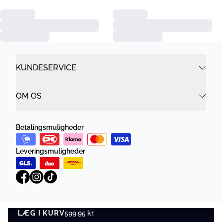
KUNDESERVICE
OM OS
Betalingsmuligheder
Leveringsmuligheder
LÆG I KURV
Privatlivspolitik
599,95 kr.
Vilkår og betingelser
LÆG I KURV