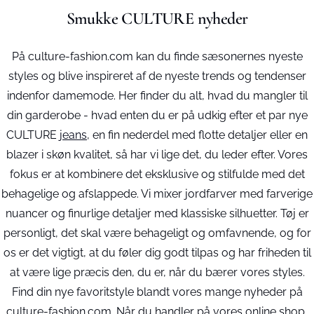
Smukke CULTURE nyheder
På culture-fashion.com kan du finde sæsonernes nyeste
styles og blive inspireret af de nyeste trends og tendenser
indenfor damemode. Her finder du alt, hvad du mangler til
din garderobe - hvad enten du er på udkig efter et par nye
CULTURE
jeans
, en fin nederdel med flotte detaljer eller en
blazer i skøn kvalitet, så har vi lige det, du leder efter. Vores
fokus er at kombinere det eksklusive og stilfulde med det
behagelige og afslappede. Vi mixer jordfarver med farverige
nuancer og finurlige detaljer med klassiske silhuetter. Tøj er
personligt, det skal være behageligt og omfavnende, og for
os er det vigtigt, at du føler dig godt tilpas og har friheden til
at være lige præcis den, du er, når du bærer vores styles.
Find din nye favoritstyle blandt vores mange nyheder på
culture-fashion.com. Når du handler på vores online shop,