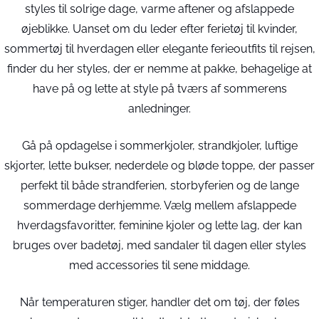
styles til solrige dage, varme aftener og afslappede
øjeblikke. Uanset om du leder efter ferietøj til kvinder,
sommertøj til hverdagen eller elegante ferieoutfits til rejsen,
finder du her styles, der er nemme at pakke, behagelige at
have på og lette at style på tværs af sommerens
anledninger.
Gå på opdagelse i sommerkjoler, strandkjoler, luftige
skjorter, lette bukser, nederdele og bløde toppe, der passer
perfekt til både strandferien, storbyferien og de lange
sommerdage derhjemme. Vælg mellem afslappede
hverdagsfavoritter, feminine kjoler og lette lag, der kan
bruges over badetøj, med sandaler til dagen eller styles
med accessories til sene middage.
Når temperaturen stiger, handler det om tøj, der føles