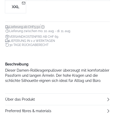
XXL
*
Lieferung ab CHF5.50
Lieferung zwischen mo. 10. aug. - di. 11. aug.
VERSANDKOSTENFREI AB CHF 69
LIEFERUNG IN 1-2 WERKTAGEN
30 TAGE RÜCKGABERECHT
Beschreibung
Dieser Damen-Rollkragenpullover überzeugt mit komfortabler
Passform und langen Ärmeln. Der hohe Kragen und die
schlichte Silhouette eignen sich ideal für Alltag und Büro.
Über das Produkt
Preferred fibres & materials