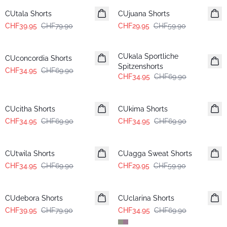
CUtala Shorts
CUjuana Shorts
CHF39.95
CHF79.90
CHF29.95
CHF59.90
-50%
-50%
CUkala Sportliche
CUconcordia Shorts
Spitzenshorts
CHF34.95
CHF69.90
CHF34.95
CHF69.90
-50%
-50%
CUcitha Shorts
CUkima Shorts
CHF34.95
CHF69.90
CHF34.95
CHF69.90
-50%
-50%
CUtwila Shorts
CUagga Sweat Shorts
CHF34.95
CHF69.90
CHF29.95
CHF59.90
-50%
-50%
CUdebora Shorts
CUclarina Shorts
CHF39.95
CHF79.90
CHF34.95
CHF69.90
-50%
-50%