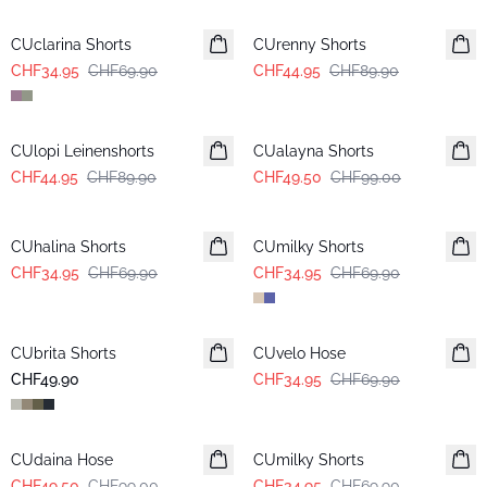
CUclarina Shorts
CUrenny Shorts
CHF34.95
CHF69.90
CHF44.95
CHF89.90
-50%
-50%
CUlopi Leinenshorts
CUalayna Shorts
CHF44.95
CHF89.90
CHF49.50
CHF99.00
-50%
-50%
CUhalina Shorts
CUmilky Shorts
CHF34.95
CHF69.90
CHF34.95
CHF69.90
-50%
CUbrita Shorts
CUvelo Hose
CHF49.90
CHF34.95
CHF69.90
-50%
-50%
CUdaina Hose
CUmilky Shorts
CHF49.50
CHF99.00
CHF34.95
CHF69.90