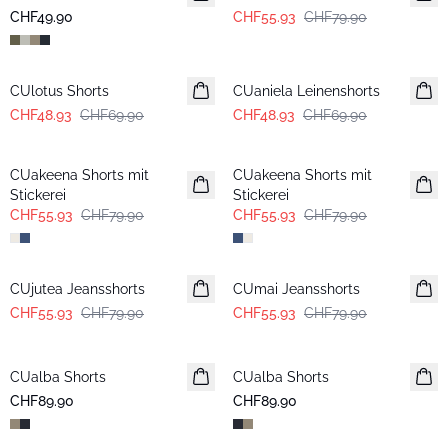
CHF49.90
CHF55.93
CHF79.90
-30%
-30%
CUlotus Shorts
CUaniela Leinenshorts
CHF48.93
CHF69.90
CHF48.93
CHF69.90
-30%
-30%
CUakeena Shorts mit
CUakeena Shorts mit
Stickerei
Stickerei
CHF55.93
CHF79.90
CHF55.93
CHF79.90
-30%
-30%
CUjutea Jeansshorts
CUmai Jeansshorts
CHF55.93
CHF79.90
CHF55.93
CHF79.90
CUalba Shorts
CUalba Shorts
CHF89.90
CHF89.90
-50%
-50%