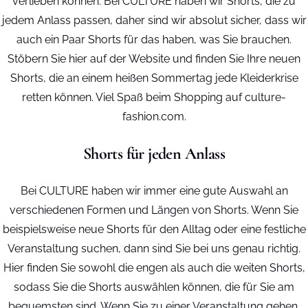
verlieben können. Bei CULTURE haben wir Shorts, die zu
jedem Anlass passen, daher sind wir absolut sicher, dass wir
auch ein Paar Shorts für das haben, was Sie brauchen.
Stöbern Sie hier auf der Website und finden Sie Ihre neuen
Shorts, die an einem heißen Sommertag jede Kleiderkrise
retten können. Viel Spaß beim Shopping auf culture-
fashion.com.
Shorts für jeden Anlass
Bei CULTURE haben wir immer eine gute Auswahl an
verschiedenen Formen und Längen von Shorts. Wenn Sie
beispielsweise neue Shorts für den Alltag oder eine festliche
Veranstaltung suchen, dann sind Sie bei uns genau richtig.
Hier finden Sie sowohl die engen als auch die weiten Shorts,
sodass Sie die Shorts auswählen können, die für Sie am
bequemsten sind. Wenn Sie zu einer Veranstaltung gehen,