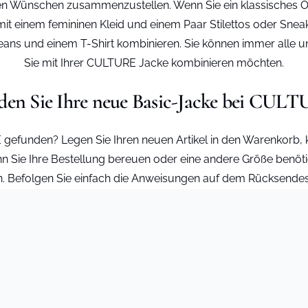
hren Wünschen zusammenzustellen. Wenn Sie ein klassisches 
mit einem femininen Kleid und einem Paar Stilettos oder Snea
ans und einem T-Shirt kombinieren. Sie können immer alle uns
Sie mit Ihrer CULTURE Jacke kombinieren möchten.
den Sie Ihre neue Basic-Jacke bei CUL
efunden? Legen Sie Ihren neuen Artikel in den Warenkorb, klic
n Sie Ihre Bestellung bereuen oder eine andere Größe benöt
n. Befolgen Sie einfach die Anweisungen auf dem Rücksendes