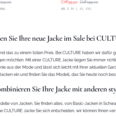
159.00
CHF99.50
CHF199.00
XXL
XS
S
M
L
XL
XXL
en Sie Ihre neue Jacke im Sale bei CU
und das zu einem tollen Preis. Bei CULTURE haben wir dafür g
en möchten. Mit einer CULTURE Jacke liegen Sie immer richtig
 aus der Mode und lässt sich leicht mit Ihrer aktuellen Ga
cken ein und finden Sie das Modell, das Sie heute noch bes
mbinieren Sie Ihre Jacke mit anderen sty
lle von Jacken. Sie finden alles, von Basic-Jacken in Schwar
e CULTURE Jacke Sie sich entscheiden, wir können Ihnen versi