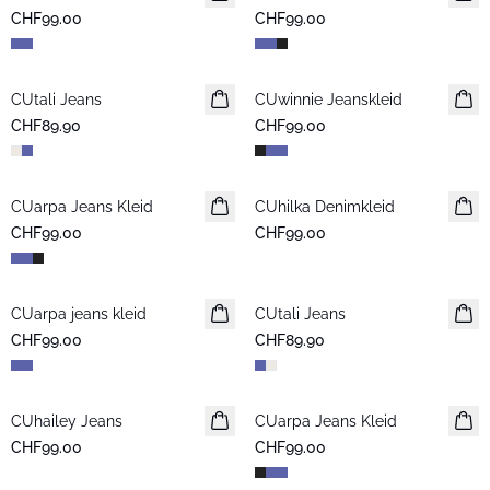
CHF99.00
CHF99.00
CUtali Jeans
CUwinnie Jeanskleid
Neuheiten
CHF89.90
CHF99.00
CUarpa Jeans Kleid
Neuheiten
CUhilka Denimkleid
CHF99.00
CHF99.00
CUarpa jeans kleid
CUtali Jeans
CHF99.00
CHF89.90
CUhailey Jeans
CUarpa Jeans Kleid
Neuheiten
CHF99.00
CHF99.00