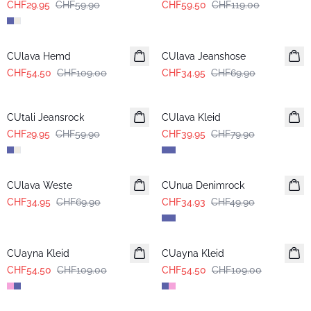
CHF29.95
CHF59.90
CHF59.50
CHF119.00
-50%
-50%
CUlava Hemd
CUlava Jeanshose
CHF54.50
CHF109.00
CHF34.95
CHF69.90
-50%
-50%
CUtali Jeansrock
CUlava Kleid
CHF29.95
CHF59.90
CHF39.95
CHF79.90
-50%
-30%
CUlava Weste
CUnua Denimrock
CHF34.95
CHF69.90
CHF34.93
CHF49.90
-50%
-50%
CUayna Kleid
CUayna Kleid
CHF54.50
CHF109.00
CHF54.50
CHF109.00
-50%
-50%