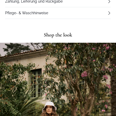
Zahlung, Lieferung und Rückgabe
Pflege- & Waschhinweise
Shop the look