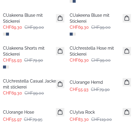
-30%
-30%
CUakeena Bluse mit
CUakeena Bluse mit
Stickerei
Stickerei
CHF69.30
CHF99.00
CHF69.30
CHF99.00
-30%
-30%
CUakeena Shorts mit
CUchrestella Hose mit
Stickerei
Stickerei
CHF55.93
CHF79.90
CHF69.30
CHF99.00
-30%
-30%
CUchrestella Casual Jacke
CUorange Hemd
mit stickerei
CHF55.93
CHF79.90
CHF69.30
CHF99.00
-30%
-30%
CUorange Hose
CUylva Rock
CHF55.97
CHF79.95
CHF83.30
CHF119.00
-30%
-30%