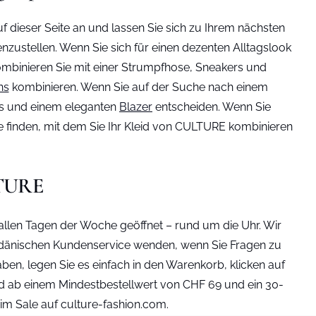
f dieser Seite an und lassen Sie sich zu Ihrem nächsten
zustellen. Wenn Sie sich für einen dezenten Alltagslook
ombinieren Sie mit einer Strumpfhose, Sneakers und
ns
kombinieren. Wenn Sie auf der Suche nach einem
ttos und einem eleganten
Blazer
entscheiden. Wenn Sie
 finden, mit dem Sie Ihr Kleid von CULTURE kombinieren
ULTURE
llen Tagen der Woche geöffnet – rund um die Uhr. Wir
en dänischen Kundenservice wenden, wenn Sie Fragen zu
en, legen Sie es einfach in den Warenkorb, klicken auf
and ab einem Mindestbestellwert von CHF 69 und ein 30-
im Sale auf culture-fashion.com.