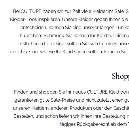
Bei CULTURE haben wir zur Zeit viele Kleider im Sale. 
Kleider-Look inspirieren. Unsere Kleider geben Ihnen d
entscheiden, können Sie eine unserer langen Tunik
hübschem Schmuck. Sie können Ihr Kleid für einen 
festlicheren Look sind, sollten Sie sich für eines u
unsicher sind, wie Sie Ihr Kleid stylen sollten, können Si
Shopp
Finden und shoppen Sie Ihr neues CULTURE Kleid bei 
garantieren gute Sale-Preise und nicht zuletzt einen
unseren Kleidern, anderen Produkten oder den
Geschä
Bestellen, und schon liefern wir Ihnen Ihre Bestellun
tägiges Rückgaberecht ab dem Ta