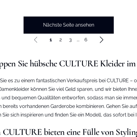
Nächste Seite ansehen
1
2
3
...
6
ppen Sie hübsche CULTURE Kleider im 
 Sie es zu einem fantastischen Verkaufspreis bei CULTURE –
amenkleider können Sie viel Geld sparen, und wir bieten Ihne
hen und bequemen Qualitäten entworfen, sodass man sie imm
ten bereits vorhandenen Garderobe kombinieren. Gehen Sie au
ie sich inspirieren und finden Sie ein Modell, das sofort bei
n CULTURE bieten eine Fülle von Styli