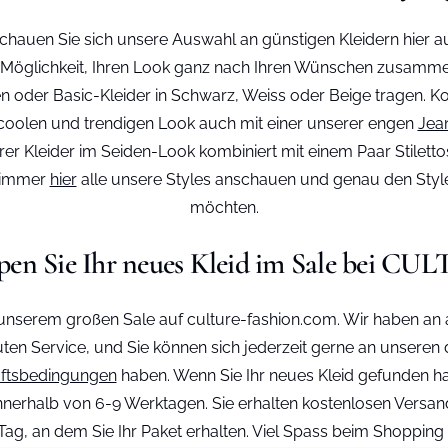
Schauen Sie sich unsere Auswahl an günstigen Kleidern hier au
ie Möglichkeit, Ihren Look ganz nach Ihren Wünschen zusammen
en oder Basic-Kleider in Schwarz, Weiss oder Beige tragen. K
coolen und trendigen Look auch mit einer unserer engen
Jea
nserer Kleider im Seiden-Look kombiniert mit einem Paar Stile
e immer
hier
alle unsere Styles anschauen und genau den Style
möchten.
en Sie Ihr neues Kleid im Sale bei C
unserem großen Sale auf culture-fashion.com. Wir haben an a
 guten Service, und Sie können sich jederzeit gerne an unser
ftsbedingungen
haben. Wenn Sie Ihr neues Kleid gefunden hab
g innerhalb von 6-9 Werktagen. Sie erhalten kostenlosen Vers
g, an dem Sie Ihr Paket erhalten. Viel Spass beim Shopping 