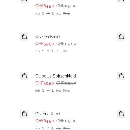
CHF64.50
CHF129.00
XS
S
M
L
XL
XXL
-50%
CUkiea Kleid
CHF59.50
CHF119.00
XS
S
M
L
XL
XXL
-50%
CUbellis Spitzenkleid
CHF59.50
CHF119.00
XS
S
M
L
XL
XXL
-50%
CUelna Kleid
CHF64.50
CHF129.00
XS
S
M
L
XL
XXL