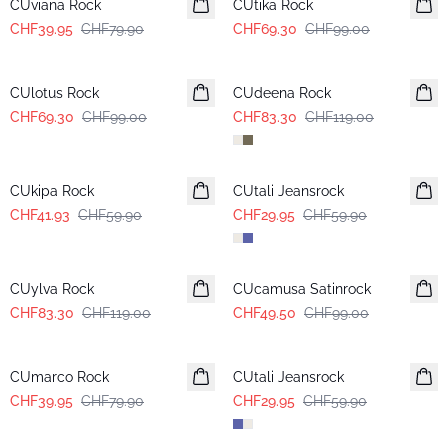
CUviana Rock
CUtika Rock
CHF39.95
CHF79.90
CHF69.30
CHF99.00
-30%
-30%
CUlotus Rock
CUdeena Rock
CHF69.30
CHF99.00
CHF83.30
CHF119.00
-30%
-50%
CUkipa Rock
CUtali Jeansrock
CHF41.93
CHF59.90
CHF29.95
CHF59.90
-30%
-50%
CUylva Rock
CUcamusa Satinrock
CHF83.30
CHF119.00
CHF49.50
CHF99.00
-50%
-50%
CUmarco Rock
CUtali Jeansrock
CHF39.95
CHF79.90
CHF29.95
CHF59.90
-50%
-50%