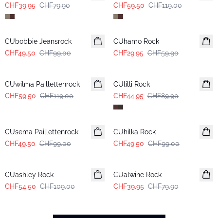
CHF39.95
CHF79.90
CHF59.50
CHF119.00
-50%
-50%
CUbobbie Jeansrock
CUhamo Rock
CHF49.50
CHF99.00
CHF29.95
CHF59.90
-50%
-50%
CUwilma Paillettenrock
CUlilli Rock
CHF59.50
CHF119.00
CHF44.95
CHF89.90
-50%
-50%
CUsema Paillettenrock
CUhilka Rock
CHF49.50
CHF99.00
CHF49.50
CHF99.00
-50%
-50%
CUashley Rock
CUalwine Rock
CHF54.50
CHF109.00
CHF39.95
CHF79.90