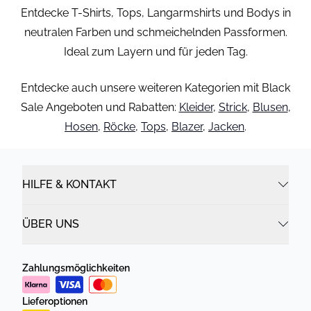
Entdecke T-Shirts, Tops, Langarmshirts und Bodys in
neutralen Farben und schmeichelnden Passformen.
Ideal zum Layern und für jeden Tag.
Entdecke auch unsere weiteren Kategorien mit Black
Sale Angeboten und Rabatten:
Kleider
,
Strick
,
Blusen
,
Hosen
,
Röcke
,
Tops
,
Blazer
,
Jacken
.
HILFE & KONTAKT
ÜBER UNS
Zahlungsmöglichkeiten
Lieferoptionen