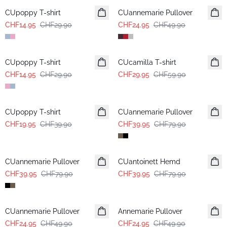
CUpoppy T-shirt
CUannemarie Pullover
CHF14.95
CHF29.90
CHF24.95
CHF49.90
-50%
-50%
CUpoppy T-shirt
CUcamilla T-shirt
CHF14.95
CHF29.90
CHF29.95
CHF59.90
-50%
-50%
CUpoppy T-shirt
CUannemarie Pullover
CHF19.95
CHF39.90
CHF39.95
CHF79.90
-50%
-50%
CUannemarie Pullover
CUantoinett Hemd
CHF39.95
CHF79.90
CHF39.95
CHF79.90
-50%
-50%
CUannemarie Pullover
Annemarie Pullover
CHF24.95
CHF49.90
CHF24.95
CHF49.90