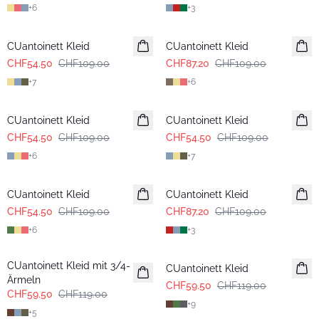
+
6
+
3
-50%
-20%
CUantoinett Kleid
CUantoinett Kleid
CHF54.50
CHF109.00
CHF87.20
CHF109.00
+
7
+
6
-50%
-50%
CUantoinett Kleid
CUantoinett Kleid
CHF54.50
CHF109.00
CHF54.50
CHF109.00
+
6
+
7
-50%
-20%
CUantoinett Kleid
CUantoinett Kleid
CHF54.50
CHF109.00
CHF87.20
CHF109.00
+
6
+
3
-50%
-50%
CUantoinett Kleid mit 3/4-
CUantoinett Kleid
Ärmeln
CHF59.50
CHF119.00
CHF59.50
CHF119.00
+
9
+
5