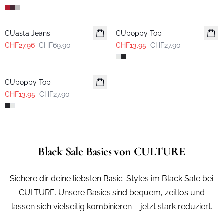
-60%
-50%
CUasta Jeans
CUpoppy Top
CHF27.96
CHF69.90
CHF13.95
CHF27.90
-50%
CUpoppy Top
CHF13.95
CHF27.90
Black Sale Basics von CULTURE
Sichere dir deine liebsten Basic-Styles im Black Sale bei
CULTURE. Unsere Basics sind bequem, zeitlos und
lassen sich vielseitig kombinieren – jetzt stark reduziert.