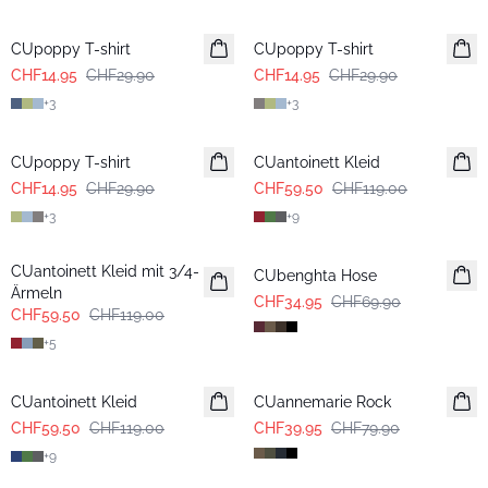
-50%
-50%
CUpoppy T-shirt
CUpoppy T-shirt
CHF14.95
CHF29.90
CHF14.95
CHF29.90
+
3
+
3
-50%
-50%
CUpoppy T-shirt
CUantoinett Kleid
CHF14.95
CHF29.90
CHF59.50
CHF119.00
+
3
+
9
-50%
-50%
CUantoinett Kleid mit 3/4-
CUbenghta Hose
Ärmeln
CHF34.95
CHF69.90
CHF59.50
CHF119.00
+
5
-50%
-50%
CUantoinett Kleid
CUannemarie Rock
CHF59.50
CHF119.00
CHF39.95
CHF79.90
+
9
-50%
-50%