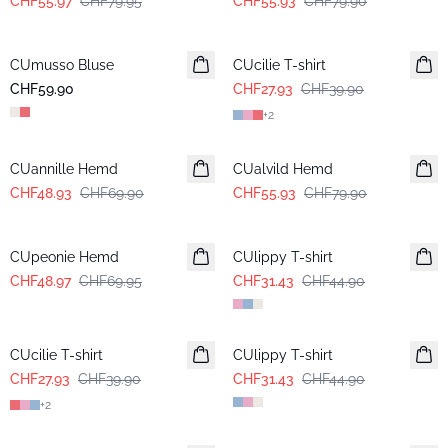
CHF55.97
CHF79.95
CHF55.93
CHF79.90
-30%
CUmusso Bluse
CUcilie T-shirt
CHF59.90
CHF27.93
CHF39.90
+
2
-30%
-30%
CUannille Hemd
CUalvild Hemd
CHF48.93
CHF69.90
CHF55.93
CHF79.90
-30%
-30%
CUpeonie Hemd
CUlippy T-shirt
CHF48.97
CHF69.95
CHF31.43
CHF44.90
-30%
-30%
CUcilie T-shirt
CUlippy T-shirt
CHF27.93
CHF39.90
CHF31.43
CHF44.90
+
2
-30%
-30%