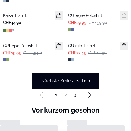
-50%
Kajsa T-shirt
CUbejse Poloshirt
CHF44.90
CHF29.95
CHF59.90
+
6
-50%
-50%
CUbejse Poloshirt
CUkula T-shirt
CHF29.95
CHF59.90
CHF22.45
CHF44.90
Nächste Seite ansehen
1
2
3
Vor kurzem gesehen