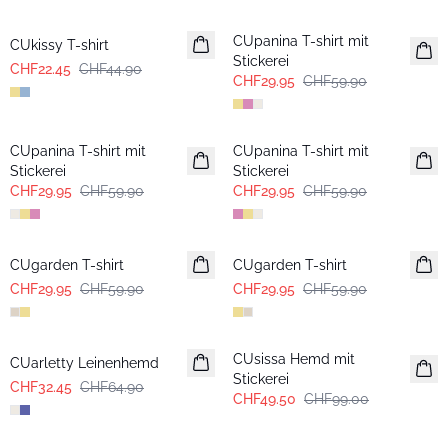
-50%
-50%
CUpanina T-shirt mit
CUkissy T-shirt
Stickerei
CHF22.45
CHF44.90
CHF29.95
CHF59.90
-50%
-50%
CUpanina T-shirt mit
CUpanina T-shirt mit
Stickerei
Stickerei
CHF29.95
CHF59.90
CHF29.95
CHF59.90
-50%
-50%
CUgarden T-shirt
CUgarden T-shirt
CHF29.95
CHF59.90
CHF29.95
CHF59.90
-50%
-50%
CUsissa Hemd mit
CUarletty Leinenhemd
Stickerei
CHF32.45
CHF64.90
CHF49.50
CHF99.00
-30%
-30%