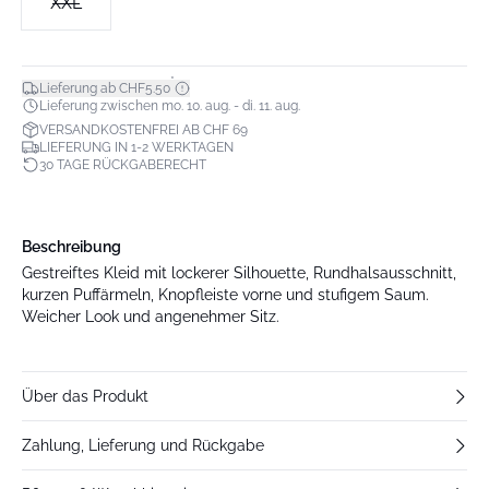
XXL
*
Lieferung ab CHF5.50
Lieferung zwischen mo. 10. aug. - di. 11. aug.
VERSANDKOSTENFREI AB CHF 69
LIEFERUNG IN 1-2 WERKTAGEN
30 TAGE RÜCKGABERECHT
Beschreibung
Gestreiftes Kleid mit lockerer Silhouette, Rundhalsausschnitt,
kurzen Puffärmeln, Knopfleiste vorne und stufigem Saum.
Weicher Look und angenehmer Sitz.
Über das Produkt
Zahlung, Lieferung und Rückgabe