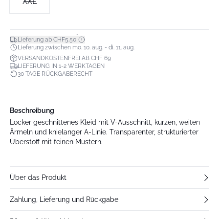
XXL
*
Lieferung ab CHF5.50
Lieferung zwischen mo. 10. aug. - di. 11. aug.
VERSANDKOSTENFREI AB CHF 69
LIEFERUNG IN 1-2 WERKTAGEN
30 TAGE RÜCKGABERECHT
Beschreibung
Locker geschnittenes Kleid mit V-Ausschnitt, kurzen, weiten
Ärmeln und knielanger A-Linie. Transparenter, strukturierter
Überstoff mit feinen Mustern.
Über das Produkt
Zahlung, Lieferung und Rückgabe