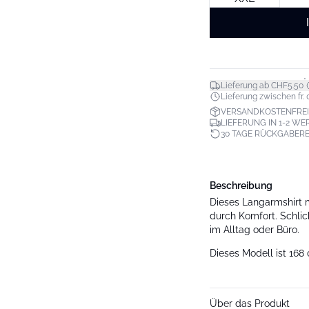
*
Lieferung ab CHF5.50
Lieferung zwischen fr. 0
VERSANDKOSTENFREI 
LIEFERUNG IN 1-2 W
30 TAGE RÜCKGABER
Beschreibung
Dieses Langarmshirt 
durch Komfort. Schlic
im Alltag oder Büro.
Dieses Modell ist 168
Über das Produkt