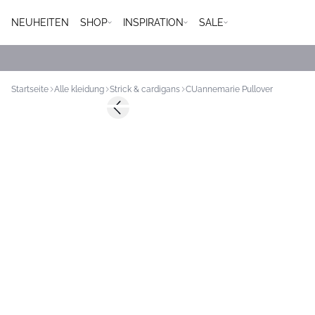
NEUHEITEN
SHOP
INSPIRATION
SALE
Startseite
Alle kleidung
Strick & cardigans
CUannemarie Pullover
Previous slide