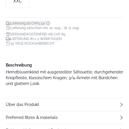
XXL
*
Lieferung ab CHF5.50
Lieferung zwischen mo. 10. aug. - di. 11. aug.
VERSANDKOSTENFREI AB CHF 69
LIEFERUNG IN 1-2 WERKTAGEN
30 TAGE RÜCKGABERECHT
Beschreibung
Hemdblusenkleid mit ausgestellter Silhouette, durchgehender
Knopfleiste, klassischem Kragen, 3/4-Ärmeln mit Bündchen
und glattem Look.
Über das Produkt
Preferred fibres & materials