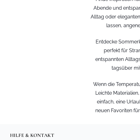
Abende und entspan
Alltag oder eleganten 
lassen, angene
Entdecke Sommerkle
perfekt für Str
entspannten Alltags
tagsüber mit
Wenn die Temperatur
Leichte Materialie
einfach, eine Urla
neuen Favoriten für
HILFE & KONTAKT