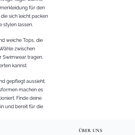
merkleidung für den
 die sich leicht packen
 stylen lassen.
nd weiche Tops, die
. Wähle zwischen
ber Swimwear tragen,
erten kannst.
d gepflegt aussieht.
assformen machen es
oniert. Finde deine
n und bereit für die
ÜBER UNS