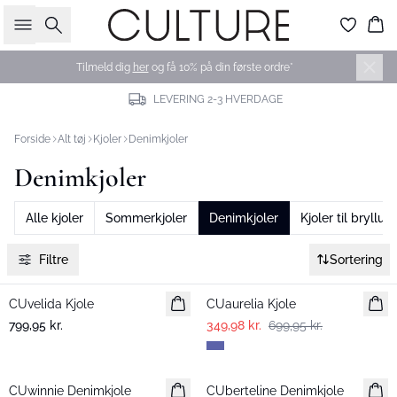
Søg
Ku
Tilmeld dig
her
og få 10% på din første ordre*
LEVERING 2-3 HVERDAGE
Forside
Alt tøj
Kjoler
Denimkjoler
Denimkjoler
Alle kjoler
Sommerkjoler
Denimkjoler
Kjoler til bryllup
Filtre
Sortering
-50%
CUvelida Kjole
Nyhed
CUaurelia Kjole
799,95 kr.
349,98 kr.
699,95 kr.
CUwinnie Denimkjole
Nyhed
CUberteline Denimkjole
Nyhed