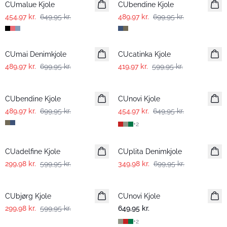
CUmalue Kjole
CUbendine Kjole
454,97 kr.
649,95 kr.
489,97 kr.
699,95 kr.
-30%
-30%
CUmai Denimkjole
CUcatinka Kjole
489,97 kr.
699,95 kr.
419,97 kr.
599,95 kr.
-30%
-30%
CUbendine Kjole
CUnovi Kjole
489,97 kr.
699,95 kr.
454,97 kr.
649,95 kr.
+
2
-50%
-50%
CUadelfine Kjole
CUplita Denimkjole
299,98 kr.
599,95 kr.
349,98 kr.
699,95 kr.
-50%
CUbjørg Kjole
CUnovi Kjole
299,98 kr.
599,95 kr.
649,95 kr.
+
2