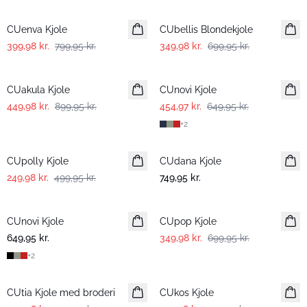
-50%
-50%
CUenva Kjole
CUbellis Blondekjole
399,98 kr.
799,95 kr.
349,98 kr.
699,95 kr.
-50%
-30%
CUakula Kjole
CUnovi Kjole
449,98 kr.
899,95 kr.
454,97 kr.
649,95 kr.
+
2
-50%
CUpolly Kjole
CUdana Kjole
249,98 kr.
499,95 kr.
749,95 kr.
-50%
CUnovi Kjole
CUpop Kjole
649,95 kr.
349,98 kr.
699,95 kr.
+
2
-50%
-50%
CUtia Kjole med broderi
CUkos Kjole