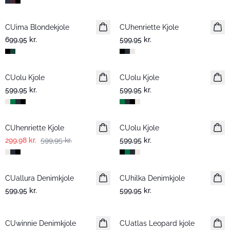
CUima Blondekjole
CUhenriette Kjole
699,95 kr.
599,95 kr.
CUolu Kjole
CUolu Kjole
599,95 kr.
599,95 kr.
-50%
CUhenriette Kjole
CUolu Kjole
299,98 kr.
599,95 kr.
599,95 kr.
CUallura Denimkjole
Nyhed
CUhilka Denimkjole
599,95 kr.
599,95 kr.
CUwinnie Denimkjole
Nyhed
CUatlas Leopard kjole