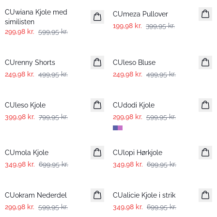
CUwiana Kjole med
CUmeza Pullover
similisten
199,98 kr.
399,95 kr.
299,98 kr.
599,95 kr.
-50%
-50%
CUrenny Shorts
CUleso Bluse
249,98 kr.
499,95 kr.
249,98 kr.
499,95 kr.
-50%
-50%
CUleso Kjole
CUdodi Kjole
399,98 kr.
799,95 kr.
299,98 kr.
599,95 kr.
-50%
-50%
CUmola Kjole
CUlopi Hørkjole
349,98 kr.
699,95 kr.
349,98 kr.
699,95 kr.
-50%
-50%
CUokram Nederdel
CUalicie Kjole i strik
299,98 kr.
599,95 kr.
349,98 kr.
699,95 kr.