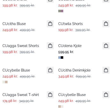
199,98 kr.
399,95 kr.
249,98 kr.
499,95 kr.
-50%
-50%
CUcitha Bluse
CUtwila Shorts
249,98 kr.
499,95 kr.
199,98 kr.
399,95 kr.
-50%
CUagga Sweat Shorts
CUolena Kjole
199,98 kr.
399,95 kr.
599,95 kr.
-50%
-50%
CUcybelle Bluse
CUcitha Denimkjole
249,98 kr.
499,95 kr.
349,98 kr.
699,95 kr.
-50%
-50%
CUagga Sweat T-shirt
CUcybelle Bluse
174,98 kr.
349,95 kr.
249,98 kr.
499,95 kr.
-50%
-50%