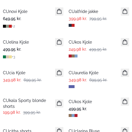
CUnovi Kjole
CUalfride jakke
649,95 kr.
399,98 kr.
799,95 kr.
+
2
-50%
CUelina Kjole
CUkos Kjole
499,95 kr.
249,98 kr.
499,95 kr.
+
3
-50%
-50%
CUcia Kjole
CUaurelia Kjole
349,98 kr.
699,95 kr.
349,98 kr.
699,95 kr.
-50%
CUkala Sporty blonde
CUkos Kjole
shorts
499,95 kr.
199,98 kr.
399,95 kr.
-50%
-50%
CUcitha shorts
CUclarina Bluse