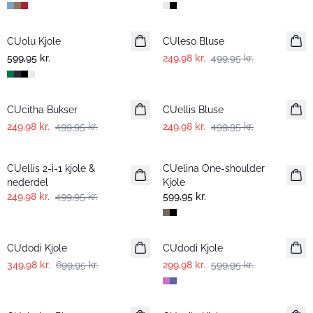
-50%
CUolu Kjole
CUleso Bluse
599,95 kr.
249,98 kr.
499,95 kr.
-50%
-50%
CUcitha Bukser
CUellis Bluse
249,98 kr.
499,95 kr.
249,98 kr.
499,95 kr.
-50%
CUellis 2-i-1 kjole &
CUelina One-shoulder
nederdel
Kjole
249,98 kr.
499,95 kr.
599,95 kr.
-50%
-50%
CUdodi Kjole
CUdodi Kjole
349,98 kr.
699,95 kr.
299,98 kr.
599,95 kr.
-50%
-50%