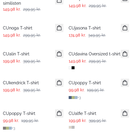
similisten
149,98 kr.
299,95 kr.
149,98 kr.
299,95 kr.
-50%
-50%
CUnoga T-shirt
CUjasona T-shirt
149,98 kr.
299,95 kr.
174,98 kr.
349,95 kr.
-50%
-50%
CUalin T-shirt
CUdavina Oversized t-shirt
199,98 kr.
399,95 kr.
149,98 kr.
299,95 kr.
-50%
-50%
CUkendrick T-shirt
CUpoppy T-shirt
199,98 kr.
399,95 kr.
99,98 kr.
199,95 kr.
+
3
-50%
-50%
CUpoppy T-shirt
CUalfie T-shirt
99,98 kr.
199,95 kr.
199,98 kr.
399,95 kr.
+
3
-50%
-50%