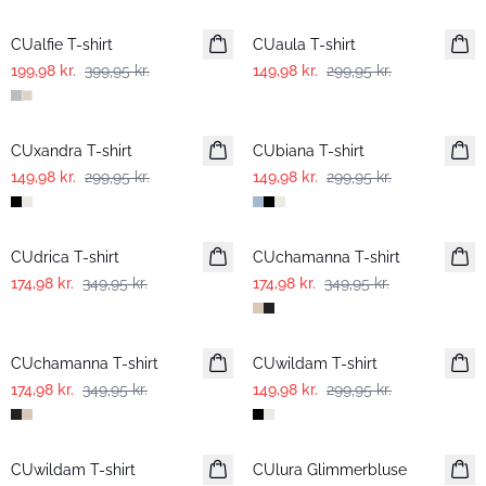
CUalfie T-shirt
CUaula T-shirt
199,98 kr.
399,95 kr.
149,98 kr.
299,95 kr.
-50%
-50%
CUxandra T-shirt
CUbiana T-shirt
149,98 kr.
299,95 kr.
149,98 kr.
299,95 kr.
-50%
-50%
CUdrica T-shirt
CUchamanna T-shirt
174,98 kr.
349,95 kr.
174,98 kr.
349,95 kr.
-50%
-50%
CUchamanna T-shirt
CUwildam T-shirt
174,98 kr.
349,95 kr.
149,98 kr.
299,95 kr.
-50%
-50%
CUwildam T-shirt
CUlura Glimmerbluse