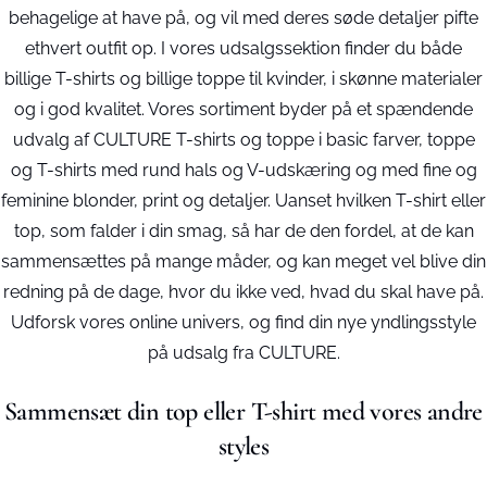
behagelige at have på, og vil med deres søde detaljer pifte
ethvert outfit op. I vores udsalgssektion finder du både
billige T-shirts og billige toppe til kvinder, i skønne materialer
og i god kvalitet. Vores sortiment byder på et spændende
udvalg af CULTURE T-shirts og toppe i basic farver, toppe
og T-shirts med rund hals og V-udskæring og med fine og
feminine blonder, print og detaljer. Uanset hvilken T-shirt eller
top, som falder i din smag, så har de den fordel, at de kan
sammensættes på mange måder, og kan meget vel blive din
redning på de dage, hvor du ikke ved, hvad du skal have på.
Udforsk vores online univers, og find din nye yndlingsstyle
på udsalg fra CULTURE.
Sammensæt din top eller T-shirt med vores andre
styles