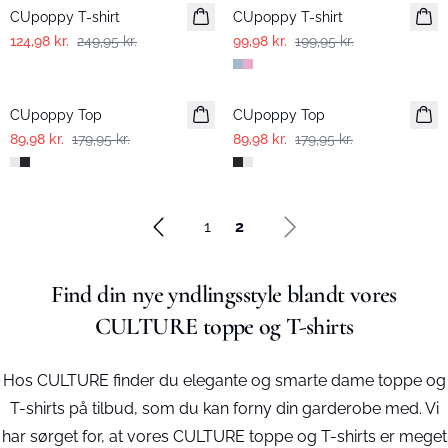
CUpoppy T-shirt
CUpoppy T-shirt
124,98 kr.
249,95 kr.
99,98 kr.
199,95 kr.
-50%
-50%
CUpoppy Top
CUpoppy Top
89,98 kr.
179,95 kr.
89,98 kr.
179,95 kr.
1
2
Find din nye yndlingsstyle blandt vores
CULTURE toppe og T-shirts
Hos CULTURE finder du elegante og smarte dame toppe og
T-shirts på tilbud, som du kan forny din garderobe med. Vi
har sørget for, at vores CULTURE toppe og T-shirts er meget