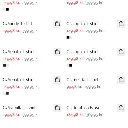
149,98 kr.
299,95 kr.
199,98 kr.
399,95 kr.
-50%
-50%
CUcindy T-shirt
CUzophia T-shirt
199,98 kr.
399,95 kr.
149,98 kr.
299,95 kr.
-50%
-50%
CUrenata T-shirt
CUzophia T-shirt
149,98 kr.
299,95 kr.
149,98 kr.
299,95 kr.
-50%
-50%
CUrenata T-shirt
CUmelida T-shirt
149,98 kr.
299,95 kr.
99,98 kr.
199,95 kr.
-50%
-50%
CUcamilla T-shirt
CUdelphina Bluse
199,98 kr.
399,95 kr.
184,98 kr.
369,95 kr.
-50%
-50%