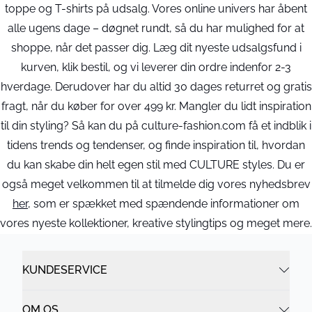
toppe og T-shirts på udsalg. Vores online univers har åbent
alle ugens dage – døgnet rundt, så du har mulighed for at
shoppe, når det passer dig. Læg dit nyeste udsalgsfund i
kurven, klik bestil, og vi leverer din ordre indenfor 2-3
hverdage. Derudover har du altid 30 dages returret og gratis
fragt, når du køber for over 499 kr. Mangler du lidt inspiration
til din styling? Så kan du på culture-fashion.com få et indblik i
tidens trends og tendenser, og finde inspiration til, hvordan
du kan skabe din helt egen stil med CULTURE styles. Du er
også meget velkommen til at tilmelde dig vores nyhedsbrev
her
, som er spækket med spændende informationer om
vores nyeste kollektioner, kreative stylingtips og meget mere.
KUNDESERVICE
OM OS