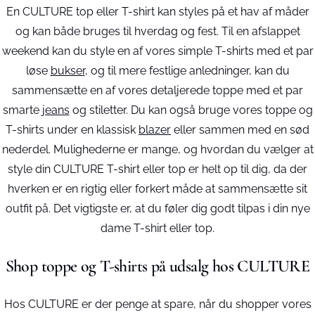
En CULTURE top eller T-shirt kan styles på et hav af måder
og kan både bruges til hverdag og fest. Til en afslappet
weekend kan du style en af vores simple T-shirts med et par
løse
bukser
, og til mere festlige anledninger, kan du
sammensætte en af vores detaljerede toppe med et par
smarte
jeans
og stiletter. Du kan også bruge vores toppe og
T-shirts under en klassisk
blazer
eller sammen med en sød
nederdel. Mulighederne er mange, og hvordan du vælger at
style din CULTURE T-shirt eller top er helt op til dig, da der
hverken er en rigtig eller forkert måde at sammensætte sit
outfit på. Det vigtigste er, at du føler dig godt tilpas i din nye
dame T-shirt eller top.
Shop toppe og T-shirts på udsalg hos CULTURE
Hos CULTURE er der penge at spare, når du shopper vores