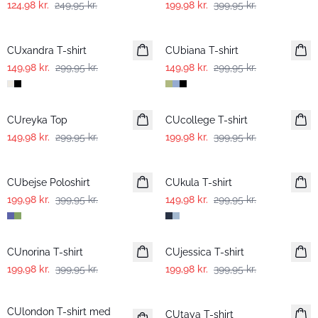
124,98 kr.
249,95 kr.
199,98 kr.
399,95 kr.
-50%
-50%
CUxandra T-shirt
CUbiana T-shirt
149,98 kr.
299,95 kr.
149,98 kr.
299,95 kr.
-50%
-50%
CUreyka Top
CUcollege T-shirt
149,98 kr.
299,95 kr.
199,98 kr.
399,95 kr.
-50%
-50%
CUbejse Poloshirt
CUkula T-shirt
199,98 kr.
399,95 kr.
149,98 kr.
299,95 kr.
-50%
-50%
CUnorina T-shirt
CUjessica T-shirt
199,98 kr.
399,95 kr.
199,98 kr.
399,95 kr.
-50%
-50%
CUlondon T-shirt med
CUtaya T-shirt