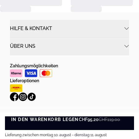
HILFE & KONTAKT
ÜBER UNS
Zahlungsmöglichkeiten
Lieferoptionen
IN DEN WARENKORB LEGEN
Datenschutzrichtlinie
Geschäftsbedingungen
CHF95.20
CHF119.00
IN DEN WARENKORB LEGEN
©
DK Company Online AG
2026
Lieferung zwischen montag 10. august - dienstag 11. august