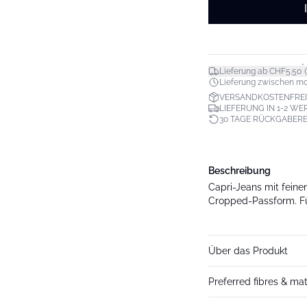
*
Lieferung ab CHF5.50
Lieferung zwischen mo. 1
VERSANDKOSTENFREI 
LIEFERUNG IN 1-2 W
30 TAGE RÜCKGABER
Beschreibung
Capri-Jeans mit feine
Cropped-Passform. Fü
Über das Produkt
Preferred fibres & mat