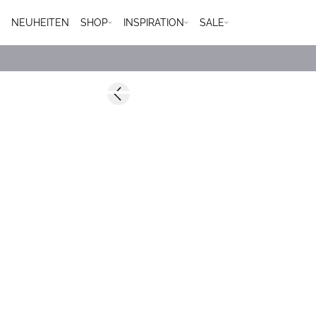
NEUHEITEN
SHOP
INSPIRATION
SALE
-50%
Previous slide