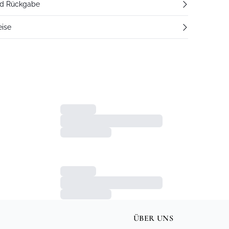
nd Rückgabe
eise
ÜBER UNS