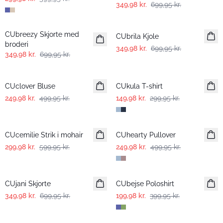
349,98 kr.
699,95 kr.
-50%
-50%
CUbreezy Skjorte med
CUbrila Kjole
broderi
349,98 kr.
699,95 kr.
349,98 kr.
699,95 kr.
-50%
-50%
CUclover Bluse
CUkula T-shirt
249,98 kr.
499,95 kr.
149,98 kr.
299,95 kr.
-50%
-50%
CUcemilie Strik i mohair
CUhearty Pullover
299,98 kr.
599,95 kr.
249,98 kr.
499,95 kr.
-50%
-50%
CUjani Skjorte
CUbejse Poloshirt
349,98 kr.
699,95 kr.
199,98 kr.
399,95 kr.
-50%
-50%