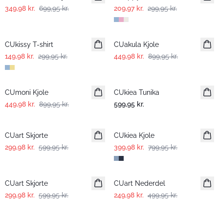
349,98 kr.
699,95 kr.
209,97 kr.
299,95 kr.
-50%
-50%
CUkissy T-shirt
CUakula Kjole
149,98 kr.
299,95 kr.
449,98 kr.
899,95 kr.
-50%
CUmoni Kjole
CUkiea Tunika
449,98 kr.
899,95 kr.
599,95 kr.
-50%
-50%
CUart Skjorte
CUkiea Kjole
299,98 kr.
599,95 kr.
399,98 kr.
799,95 kr.
-50%
-50%
CUart Skjorte
CUart Nederdel
299,98 kr.
599,95 kr.
249,98 kr.
499,95 kr.
-50%
-50%