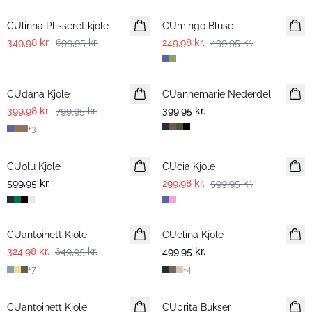
CUlinna Plisseret kjole
CUmingo Bluse
349,98 kr.
699,95 kr.
249,98 kr.
499,95 kr.
-50%
CUdana Kjole
CUannemarie Nederdel
399,98 kr.
799,95 kr.
399,95 kr.
+
3
-50%
CUolu Kjole
CUcia Kjole
599,95 kr.
299,98 kr.
599,95 kr.
-50%
CUantoinett Kjole
CUelina Kjole
324,98 kr.
649,95 kr.
499,95 kr.
+
7
+
4
-50%
CUantoinett Kjole
CUbrita Bukser