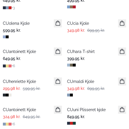
649,95 kr.
499,95 kr.
+
3
-50%
CUolena Kjole
CUcia Kjole
599,95 kr.
349,98 kr.
699,95 kr.
CUantoinett Kjole
CUhara T-shirt
649,95 kr.
399,95 kr.
+
6
-50%
-50%
CUhenriette Kjole
CUmaldi Kjole
299,98 kr.
599,95 kr.
349,98 kr.
699,95 kr.
-50%
CUantoinett Kjole
CUuni Plisseret kjole
324,98 kr.
649,95 kr.
849,95 kr.
+
6
-50%
-50%