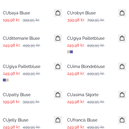
-50%
-50%
CUbaya Bluse
CUrobyn Bluse
199,98 kr.
399,95 kr.
399,98 kr.
799,95 kr.
-50%
-50%
CUdittemarie Bluse
CUgiya Pailletbluse
249,98 kr.
499,95 kr.
249,98 kr.
499,95 kr.
-50%
-50%
CUgiya Pailletbluse
CUima Blondebluse
249,98 kr.
499,95 kr.
249,98 kr.
499,95 kr.
-50%
-50%
CUpatty Bluse
CUasima Skjorte
199,98 kr.
399,95 kr.
249,98 kr.
499,95 kr.
-50%
-50%
CUjelly Bluse
CUfrancis Bluse
249,98 kr.
499,95 kr.
249,98 kr.
499,95 kr.