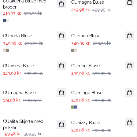
CUakeena Bluse med
CUmagna Bluse
broderi
249,98 kr.
499,95 kr.
419,97 kr.
599,95 kr.
-50%
-50%
CUbuda Bluse
CUbuda Bluse
349,98 kr.
699,95 kr.
349,98 kr.
699,95 kr.
-50%
-50%
CUbisera Bluse
CUmoni Bluse
249,98 kr.
499,95 kr.
299,98 kr.
599,95 kr.
-50%
-50%
CUmagna Bluse
CUmingo Bluse
174,98 kr.
349,95 kr.
249,98 kr.
499,95 kr.
-50%
-50%
CUalita Skjorte med
CUhizzy Bluse
prikker
249,98 kr.
499,95 kr.
199,98 kr.
399,95 kr.