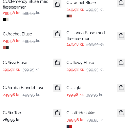
CUclemency Bluse med
CUrachel Bluse
flæseærmer
249,98 kr.
499,95 kr.
299,98 kr.
599,95 kr.
-50%
-50%
CUlianoa Bluse med
CUrachel Bluse
flæseærmer
249,98 kr.
499,95 kr.
249,98 kr.
499,95 kr.
-50%
-50%
CUlissi Bluse
CUflowy Bluse
199,98 kr.
399,95 kr.
299,98 kr.
599,95 kr.
-50%
-50%
CUcroba Blondebluse
CUsigla
249,98 kr.
499,95 kr.
199,98 kr.
399,95 kr.
-50%
CUlia Top
CUalfride jakke
269,95 kr.
399,98 kr.
799,95 kr.