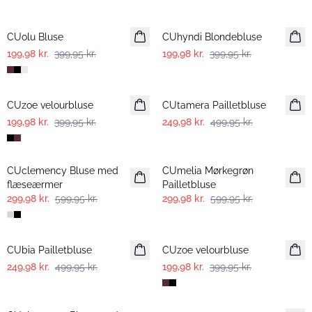
-50%
-50%
CUolu Bluse
CUhyndi Blondebluse
199,98 kr.
399,95 kr.
199,98 kr.
399,95 kr.
-50%
-50%
CUzoe velourbluse
CUtamera Pailletbluse
199,98 kr.
399,95 kr.
249,98 kr.
499,95 kr.
-50%
-50%
CUclemency Bluse med
CUmelia Mørkegrøn
flæseærmer
Pailletbluse
299,98 kr.
599,95 kr.
299,98 kr.
599,95 kr.
-50%
-50%
CUbia Pailletbluse
CUzoe velourbluse
249,98 kr.
499,95 kr.
199,98 kr.
399,95 kr.
-50%
-50%