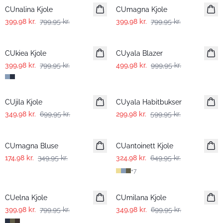
CUnalina Kjole
CUmagna Kjole
399,98 kr.
799,95 kr.
399,98 kr.
799,95 kr.
-50%
-50%
CUkiea Kjole
CUyala Blazer
399,98 kr.
799,95 kr.
499,98 kr.
999,95 kr.
-50%
-50%
CUjila Kjole
CUyala Habitbukser
349,98 kr.
699,95 kr.
299,98 kr.
599,95 kr.
-50%
-50%
CUmagna Bluse
CUantoinett Kjole
174,98 kr.
349,95 kr.
324,98 kr.
649,95 kr.
+
7
-50%
-50%
CUelna Kjole
CUmilana Kjole
399,98 kr.
799,95 kr.
349,98 kr.
699,95 kr.