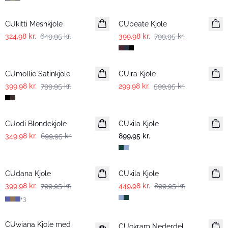
-50%
-50%
CUkitti Meshkjole
CUbeate Kjole
324,98 kr.
649,95 kr.
399,98 kr.
799,95 kr.
-50%
-50%
CUmollie Satinkjole
CUira Kjole
399,98 kr.
799,95 kr.
299,98 kr.
599,95 kr.
-50%
CUodi Blondekjole
CUkila Kjole
349,98 kr.
699,95 kr.
899,95 kr.
-50%
-50%
CUdana Kjole
CUkila Kjole
399,98 kr.
799,95 kr.
449,98 kr.
899,95 kr.
+
3
-50%
-50%
CUwiana Kjole med
CUokram Nederdel