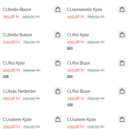
CUbelle Blazer
CUannabelle Kjole
749,96 kr.
999,95 kr.
449,98 kr.
899,95 kr.
-50%
-50%
CUbelle Bukser
CUfloi Kjole
399,98 kr.
799,95 kr.
499,98 kr.
999,95 kr.
-50%
-50%
CUfloi Kjole
CUfloi Bluse
499,98 kr.
999,95 kr.
349,98 kr.
699,95 kr.
-50%
-50%
CUkula Nederdel
CUfloi Bluse
299,98 kr.
599,95 kr.
349,98 kr.
699,95 kr.
-50%
-50%
CUvalerie Kjole
CUvalerie Kjole
399,98 kr.
799,95 kr.
299,98 kr.
599,95 kr.