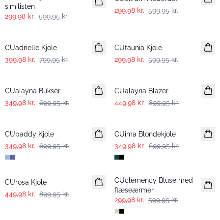
similisten
299,98 kr.
599,95 kr.
299,98 kr.
599,95 kr.
-50%
-50%
CUadrielle Kjole
CUfaunia Kjole
399,98 kr.
799,95 kr.
299,98 kr.
599,95 kr.
-50%
-50%
CUalayna Bukser
CUalayna Blazer
349,98 kr.
699,95 kr.
449,98 kr.
899,95 kr.
-50%
-50%
CUpaddy Kjole
CUima Blondekjole
349,98 kr.
699,95 kr.
349,98 kr.
699,95 kr.
-50%
-50%
CUclemency Bluse med
CUrosa Kjole
flæseærmer
449,98 kr.
899,95 kr.
299,98 kr.
599,95 kr.
-25%
-50%