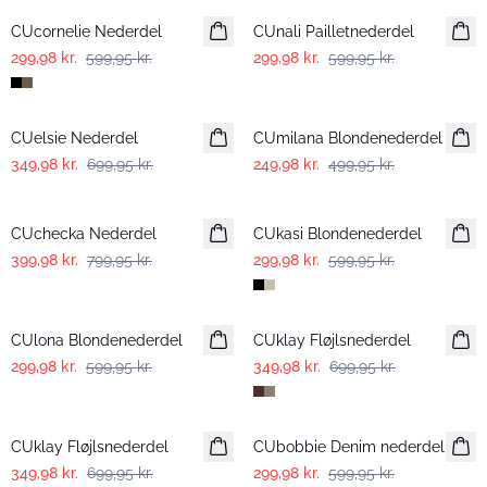
CUcornelie Nederdel
CUnali Pailletnederdel
299,98 kr.
599,95 kr.
299,98 kr.
599,95 kr.
-50%
-50%
CUelsie Nederdel
CUmilana Blondenederdel
349,98 kr.
699,95 kr.
249,98 kr.
499,95 kr.
-50%
-50%
CUchecka Nederdel
CUkasi Blondenederdel
399,98 kr.
799,95 kr.
299,98 kr.
599,95 kr.
-50%
-50%
CUlona Blondenederdel
CUklay Fløjlsnederdel
299,98 kr.
599,95 kr.
349,98 kr.
699,95 kr.
-50%
-50%
CUklay Fløjlsnederdel
CUbobbie Denim nederdel
349,98 kr.
699,95 kr.
299,98 kr.
599,95 kr.