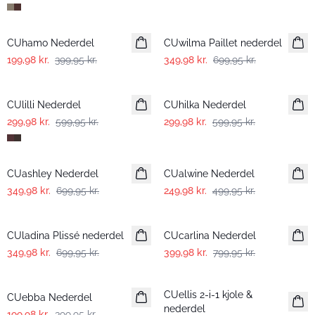
-50%
-50%
CUhamo Nederdel
CUwilma Paillet nederdel
199,98 kr.
399,95 kr.
349,98 kr.
699,95 kr.
-50%
-50%
CUlilli Nederdel
CUhilka Nederdel
299,98 kr.
599,95 kr.
299,98 kr.
599,95 kr.
-50%
-50%
CUashley Nederdel
CUalwine Nederdel
349,98 kr.
699,95 kr.
249,98 kr.
499,95 kr.
-50%
-50%
CUladina Plissé nederdel
CUcarlina Nederdel
349,98 kr.
699,95 kr.
399,98 kr.
799,95 kr.
-50%
-50%
CUellis 2-i-1 kjole &
CUebba Nederdel
nederdel
199,98 kr.
399,95 kr.