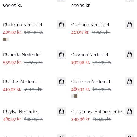
699,95 kr.
599,95 kr.
-30%
-30%
CUdeena Nederdel
CUmone Nederdel
489,97 kr.
699,95 kr.
419,97 kr.
599,95 kr.
-30%
-50%
CUheida Nederdel
CUviana Nederdel
559,97 kr.
799,95 kr.
299,98 kr.
599,95 kr.
-30%
-30%
CUlotus Nederdel
CUdeena Nederdel
419,97 kr.
599,95 kr.
489,97 kr.
699,95 kr.
-30%
-50%
CUylva Nederdel
CUcamusa Satinnederdel
489,97 kr.
699,95 kr.
349,98 kr.
699,95 kr.
-50%
-50%