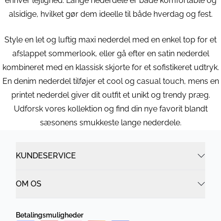
enhver lejlighed. Lange nederdele er både komfortable og
alsidige, hvilket gør dem ideelle til både hverdag og fest.
Style en let og luftig maxi nederdel med en enkel top for et
afslappet sommerlook, eller gå efter en satin nederdel
kombineret med en klassisk skjorte for et sofistikeret udtryk.
En denim nederdel tilføjer et cool og casual touch, mens en
printet nederdel giver dit outfit et unikt og trendy præg.
Udforsk vores kollektion og find din nye favorit blandt
sæsonens smukkeste lange nederdele.
KUNDESERVICE
OM OS
Betalingsmuligheder