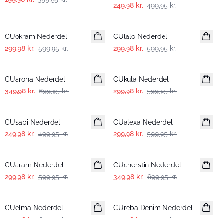
249,98 kr.
499,95 kr.
-50%
-50%
CUokram Nederdel
CUlalo Nederdel
299,98 kr.
599,95 kr.
299,98 kr.
599,95 kr.
-50%
-50%
CUarona Nederdel
CUkula Nederdel
349,98 kr.
699,95 kr.
299,98 kr.
599,95 kr.
-50%
-50%
CUsabi Nederdel
CUalexa Nederdel
249,98 kr.
499,95 kr.
299,98 kr.
599,95 kr.
-50%
-50%
CUaram Nederdel
CUcherstin Nederdel
299,98 kr.
599,95 kr.
349,98 kr.
699,95 kr.
-50%
-50%
CUelma Nederdel
CUreba Denim Nederdel