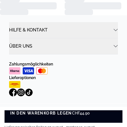
HILFE & KONTAKT
ÜBER UNS
Zahlungsmöglichkeiten
Lieferoptionen
IN DEN WARENKORB LEGEN
Datenschutzrichtlinie
Geschäftsbedingungen
CHF44.90
IN DEN WARENKORB LEGEN
©
DK Company Online AG
2026