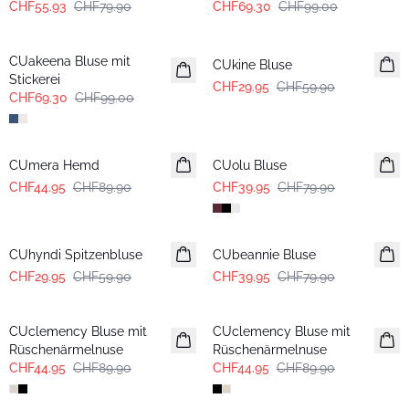
CHF55.93
CHF79.90
CHF69.30
CHF99.00
-30%
-50%
CUakeena Bluse mit
CUkine Bluse
Stickerei
CHF29.95
CHF59.90
CHF69.30
CHF99.00
-50%
-50%
CUmera Hemd
CUolu Bluse
CHF44.95
CHF89.90
CHF39.95
CHF79.90
-50%
-50%
CUhyndi Spitzenbluse
CUbeannie Bluse
CHF29.95
CHF59.90
CHF39.95
CHF79.90
-50%
-50%
CUclemency Bluse mit
CUclemency Bluse mit
Rüschenärmelnuse
Rüschenärmelnuse
CHF44.95
CHF89.90
CHF44.95
CHF89.90
-50%
-50%