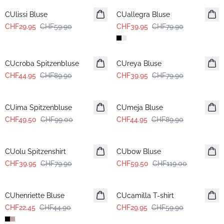
CUlissi Bluse
CUallegra Bluse
CHF29.95
CHF59.90
CHF39.95
CHF79.90
-50%
-50%
CUcroba Spitzenbluse
CUreya Bluse
CHF44.95
CHF89.90
CHF39.95
CHF79.90
-50%
-50%
CUima Spitzenbluse
CUmeja Bluse
CHF49.50
CHF99.00
CHF44.95
CHF89.90
-50%
-50%
CUolu Spitzenshirt
CUbow Bluse
CHF39.95
CHF79.90
CHF59.50
CHF119.00
-50%
-50%
CUhenriette Bluse
CUcamilla T-shirt
CHF22.45
CHF44.90
CHF29.95
CHF59.90
-50%
-50%