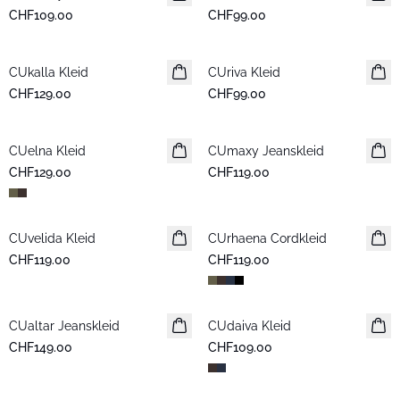
CHF109.00
CHF99.00
CUkalla Kleid
Neuheiten
CUriva Kleid
Neuheiten
CHF129.00
CHF99.00
CUelna Kleid
Neuheiten
CUmaxy Jeanskleid
Neuheiten
CHF129.00
CHF119.00
CUvelida Kleid
Neuheiten
CUrhaena Cordkleid
Neuheiten
CHF119.00
CHF119.00
CUaltar Jeanskleid
Neuheiten
CUdaiva Kleid
Neuheiten
CHF149.00
CHF109.00