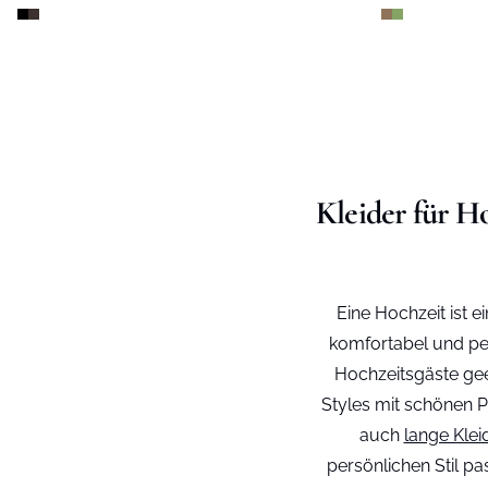
Kleider für H
Eine Hochzeit ist e
komfortabel und per
Hochzeitsgäste geei
Styles mit schönen Pr
auch
lange Klei
persönlichen Stil p