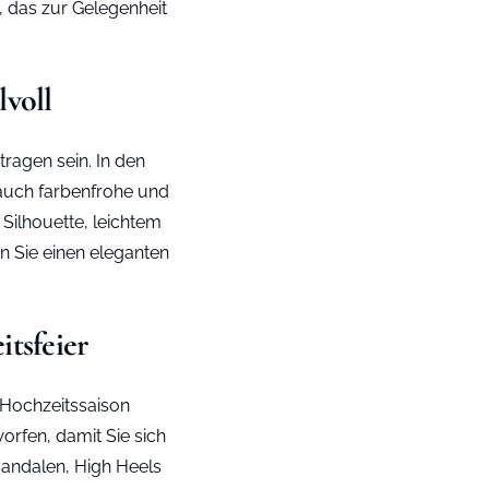
d, das zur Gelegenheit
lvoll
tragen sein. In den
 auch farbenfrohe und
Silhouette, leichtem
en Sie einen eleganten
tsfeier
 Hochzeitssaison
orfen, damit Sie sich
Sandalen, High Heels