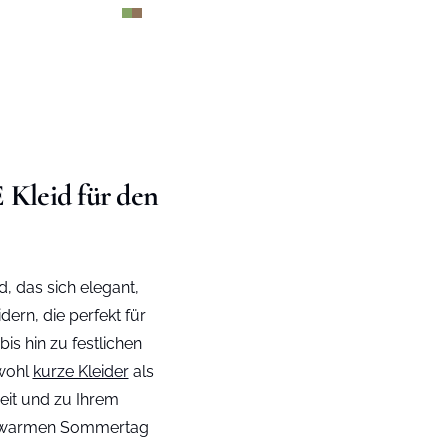
 Kleid für den
d, das sich elegant,
ern, die perfekt für
is hin zu festlichen
owohl
kurze Kleider
als
eit und zu Ihrem
nem warmen Sommertag