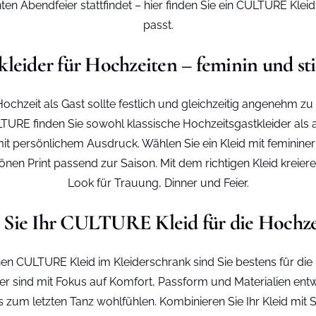
ten Abendfeier stattfindet – hier finden Sie ein CULTURE Klei
passt.
kleider für Hochzeiten – feminin und sti
 Hochzeit als Gast sollte festlich und gleichzeitig angenehm zu 
TURE finden Sie sowohl klassische Hochzeitsgastkleider als
it persönlichem Ausdruck. Wählen Sie ein Kleid mit femininer 
nen Print passend zur Saison. Mit dem richtigen Kleid kreier
Look für Trauung, Dinner und Feier.
 Sie Ihr CULTURE Kleid für die Hochzei
en CULTURE Kleid im Kleiderschrank sind Sie bestens für die
ider sind mit Fokus auf Komfort, Passform und Materialien entw
s zum letzten Tanz wohlfühlen. Kombinieren Sie Ihr Kleid mit 