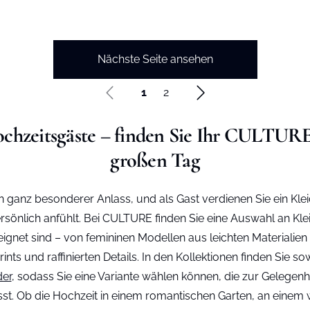
Nächste Seite ansehen
1
2
ochzeitsgäste – finden Sie Ihr CULTURE
großen Tag
in ganz besonderer Anlass, und als Gast verdienen Sie ein Klei
sönlich anfühlt. Bei CULTURE finden Sie eine Auswahl an Kleid
gnet sind – von femininen Modellen aus leichten Materialien b
ints und raffinierten Details. In den Kollektionen finden Sie s
der
, sodass Sie eine Variante wählen können, die zur Gelegenh
asst. Ob die Hochzeit in einem romantischen Garten, an ei