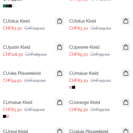
-30%
-30%
CUlotus Kleid
CUlotus Kleid
CHF83.30
CHF119.00
CHF83.30
CHF119.00
-30%
-30%
CUjustin Kleid
CUpeonie Kleid
CHF118.30
CHF169.00
CHF69.30
CHF99.00
-50%
-30%
CUvika Plisseekleid
CUmalue Kleid
CHF54.50
CHF109.00
CHF83.30
CHF119.00
-30%
-30%
CUmalue Kleid
CUorange Kleid
CHF83.30
CHF119.00
CHF69.30
CHF99.00
-30%
-50%
CUnovi Kleid
CUalvia Plisseekleid