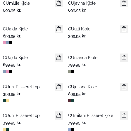
CUmillie Kjole
Nyhed
CUjavina Kjole
Nyhed
699,95 kr.
699,95 kr.
CUajda Kjole
Nyhed
CUulli Kjole
Nyhed
699,95 kr.
399,95 kr.
CUajda Kjole
Nyhed
CUnianca Kjole
Nyhed
699,95 kr.
799,95 kr.
CUuni Plisseret top
Nyhed
CUjuliana Kjole
Nyhed
399,95 kr.
899,95 kr.
CUuni Plisseret top
Nyhed
CUmilani Plisseret kjole
Nyhed
399,95 kr.
799,95 kr.