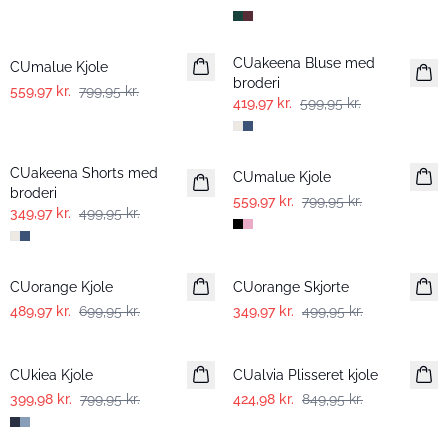
-30%
-30%
CUakeena Bluse med
CUmalue Kjole
broderi
559,97 kr.
799,95 kr.
419,97 kr.
599,95 kr.
-30%
-30%
CUakeena Shorts med
CUmalue Kjole
broderi
559,97 kr.
799,95 kr.
349,97 kr.
499,95 kr.
-30%
-30%
CUorange Kjole
CUorange Skjorte
489,97 kr.
699,95 kr.
349,97 kr.
499,95 kr.
-50%
-50%
CUkiea Kjole
CUalvia Plisseret kjole
399,98 kr.
799,95 kr.
424,98 kr.
849,95 kr.
-30%
-30%