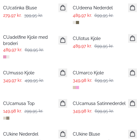
CUcatinka Bluse
CUdeena Nederdel
279,97 kr.
399,95 kr.
489,97 kr.
699,95 kr.
-30%
-30%
CUadelfine Kjole med
CUlotus Kjole
broderi
489,97 kr.
699,95 kr.
489,97 kr.
699,95 kr.
-30%
-50%
CUmusso Kjole
CUmarco Kjole
349,97 kr.
499,95 kr.
349,98 kr.
699,95 kr.
-50%
-50%
CUcamusa Top
CUcamusa Satinnederdel
149,98 kr.
299,95 kr.
349,98 kr.
699,95 kr.
-50%
-50%
CUkine Nederdel
CUkine Bluse